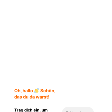
Chrysalis Klappentext
Oh, hallo
Schön,
das du da warst!
Trag dich ein, um