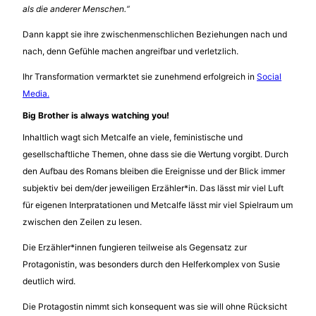
als die anderer Menschen.“
Dann kappt sie ihre zwischenmenschlichen Beziehungen nach und
nach, denn Gefühle machen angreifbar und verletzlich.
Ihr Transformation vermarktet sie zunehmend erfolgreich in
Social
Media.
Big Brother is always watching you!
Inhaltlich wagt sich Metcalfe an viele, feministische und
gesellschaftliche Themen, ohne dass sie die Wertung vorgibt. Durch
den Aufbau des Romans bleiben die Ereignisse und der Blick immer
subjektiv bei dem/der jeweiligen Erzähler*in. Das lässt mir viel Luft
für eigenen Interpratationen und Metcalfe lässt mir viel Spielraum um
zwischen den Zeilen zu lesen.
Die Erzähler*innen fungieren teilweise als Gegensatz zur
Protagonistin, was besonders durch den Helferkomplex von Susie
deutlich wird.
Die Protagostin nimmt sich konsequent was sie will ohne Rücksicht