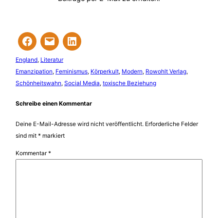
England
, 
Literatur
Emanzipation
, 
Feminismus
, 
Körperkult
, 
Modern
, 
Rowohlt Verlag
, 
Schönheitswahn
, 
Social Media
, 
toxische Beziehung
Schreibe einen Kommentar
Deine E-Mail-Adresse wird nicht veröffentlicht.
Erforderliche Felder
sind mit
*
markiert
Kommentar
*