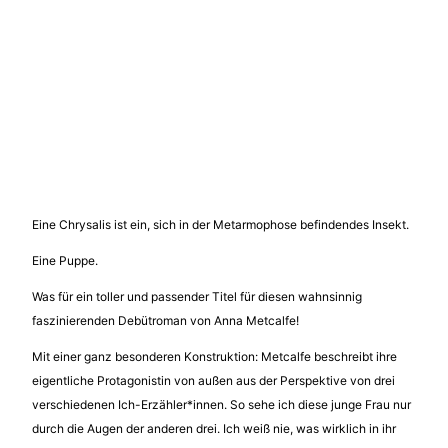
Eine Chrysalis ist ein, sich in der Metarmophose befindendes Insekt.
Eine Puppe.
Was für ein toller und passender Titel für diesen wahnsinnig
faszinierenden Debütroman von Anna Metcalfe!
Mit einer ganz besonderen Konstruktion: Metcalfe beschreibt ihre
eigentliche Protagonistin von außen aus der Perspektive von drei
verschiedenen Ich-Erzähler*innen. So sehe ich diese junge Frau nur
durch die Augen der anderen drei. Ich weiß nie, was wirklich in ihr