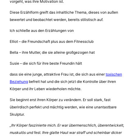
vorgeht, was ihre Motivation ist.
Diese Erzählform greift das inhaltliche Thema, dieses von außen
bewertet und beobachtet werden, bereits stilistisch auf.
Ich schließe aus den Erzählungen von
Elliot – die Freundschaft plus aus dem Fitnessclub
Bella – ihre Mutter, die sie alleine großgezogen hat
Susie – die sich für ihre beste Freundin hält
dass sie eine junge, attraktive Frau ist, die sich aus einer
toxischen
Beziehung
befreit hat und die sich jetzt die Kontrolle über ihren
Körper und ihr Leben wiederholen möchte.
Sie beginnt erst ihren Körper zu verändern. Er soll stark, fast
überirdisch perfekt und mächtig werden, wie eine unantastbare
Skulptur.
„Ihr Körper faszinierte mich. Er war übermenschlich, überentwickelt,
muskulös und fest. Ihre glatte Haut war straff und scheinbar dicker