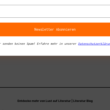
a
tipps in
r senden keinen Spam! Erfahre mehr in unserer
Datenschutzerkläru
Entdecke mehr von Lust auf Literatur | Literatur Blog