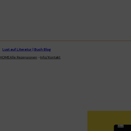
Lust auf Literatur | Buch Blog
stagram
HOME
Alle Rezensionen
Info/Kontakt