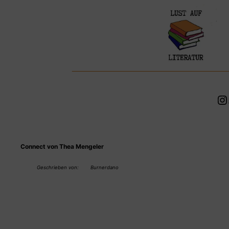
Zum
Inhalt
springen
In
Connect von Thea Mengeler
Geschrieben von:
Burnerdano