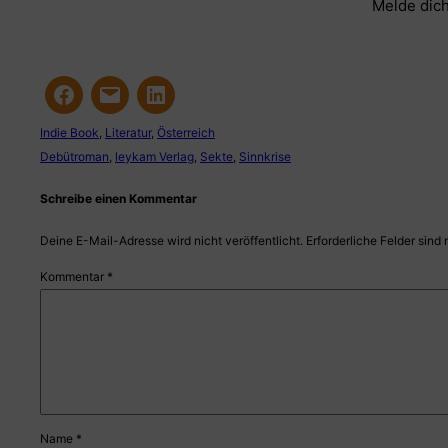
Melde dich
Indie Book
, 
Literatur
, 
Österreich
Debütroman
, 
leykam Verlag
, 
Sekte
, 
Sinnkrise
Schreibe einen Kommentar
Deine E-Mail-Adresse wird nicht veröffentlicht.
Erforderliche Felder sind 
Kommentar
*
Name
*