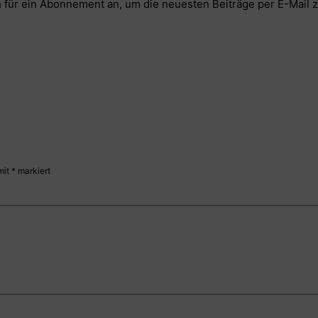
 für ein Abonnement an, um die neuesten Beiträge per E-Mail z
mit
*
markiert