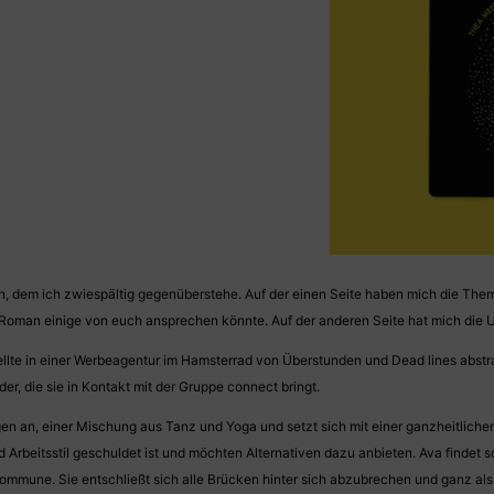
dem ich zwiespältig gegenüberstehe. Auf der einen Seite haben mich die Themen
r Roman einige von euch ansprechen könnte. Auf der anderen Seite hat mich die 
gestellte in einer Werbeagentur im Hamsterrad von Überstunden und Dead lines abs
der, die sie in Kontakt mit der Gruppe connect bringt.
n an, einer Mischung aus Tanz und Yoga und setzt sich mit einer ganzheitlichen 
eitsstil geschuldet ist und möchten Alternativen dazu anbieten. Ava findet sch
 Kommune. Sie entschließt sich alle Brücken hinter sich abzubrechen und ganz al