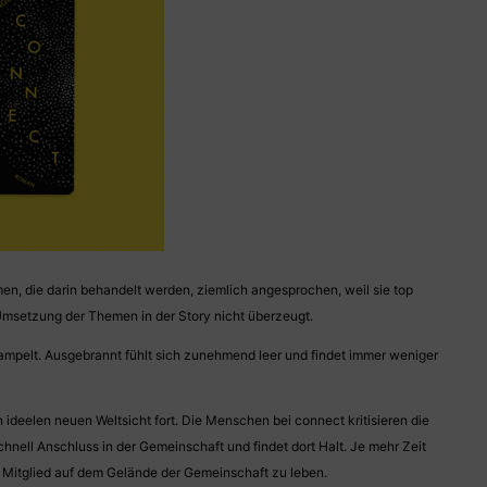
, die darin behandelt werden, ziemlich angesprochen, weil sie top
Umsetzung der Themen in der Story nicht überzeugt.
trampelt. Ausgebrannt fühlt sich zunehmend leer und findet immer weniger
ideelen neuen Weltsicht fort. Die Menschen bei connect kritisieren die
nell Anschluss in der Gemeinschaft und findet dort Halt. Je mehr Zeit
s Mitglied auf dem Gelände der Gemeinschaft zu leben.