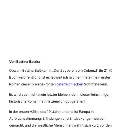
Von Bettina Balàka
Obwohl Bettina Balàka mit „Der Zauberer vom Cobenzl“ ihr 21. (!)
Buch veröffentlicht, ist es (soweit ich mich erinnere) mein erster
Roman dieser preisgekrönten
österreichischen
Schriftstellerin.
Es wird aber nicht mein letzter bleiben, denn dieser feinsinnige,
historische Roman hat mir ziemlich gut gefallen!
In der ersten Hälfte des 19. Jahrhunderts ist Europa in
Aufbruchsstimmung. Erfindungen und Entdeckungen werden
gemacht, und die westliche Menschheit wähnt sich kurz vor den