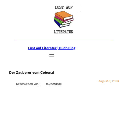
Zum
Inhalt
springen
Lust auf Literatur | Buch Blog
Der Zauberer vom Cobenzl
August 8, 2023
Geschrieben von:
Burnerdano