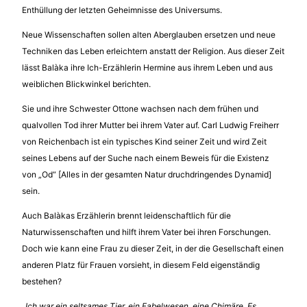
Enthüllung der letzten Geheimnisse des Universums.
Neue Wissenschaften sollen alten Aberglauben ersetzen und neue
Techniken das Leben erleichtern anstatt der Religion. Aus dieser Zeit
lässt Balàka ihre Ich-Erzählerin Hermine aus ihrem Leben und aus
weiblichen Blickwinkel berichten.
Sie und ihre Schwester Ottone wachsen nach dem frühen und
qualvollen Tod ihrer Mutter bei ihrem Vater auf. Carl Ludwig Freiherr
von Reichenbach ist ein typisches Kind seiner Zeit und wird Zeit
seines Lebens auf der Suche nach einem Beweis für die Existenz
von „Od“ [Alles in der gesamten Natur druchdringendes Dynamid]
sein.
Auch Balàkas Erzählerin brennt leidenschaftlich für die
Naturwissenschaften und hilft ihrem Vater bei ihren Forschungen.
Doch wie kann eine Frau zu dieser Zeit, in der die Gesellschaft einen
anderen Platz für Frauen vorsieht, in diesem Feld eigenständig
bestehen?
„Ich war ein seltsames Tier, ein Fabelwesen, eine Chimäre. Es