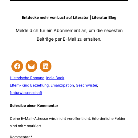
Entdecke mehr von Lust auf Literatur | Literatur Blog
Melde dich für ein Abonnement an, um die neuesten
Beiträge per E-Mail zu erhalten.
Historische Romane
, 
Indie Book
Eltern-Kind Beziehung
, 
Emanzipation
, 
Geschwister
, 
Naturwissenschaft
Schreibe einen Kommentar
Deine E-Mail-Adresse wird nicht veröffentlicht.
Erforderliche Felder
sind mit
*
markiert
Kommentar
*