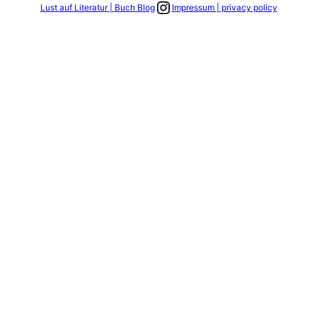
Link zum Instagram Account
Lust auf Literatur | Buch Blog
Impressum | privacy policy