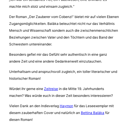
machte mich stolz und einsam zugleich.“
Der Roman „Der Zauberer vom Cobenzl“ bietet mir auf vielen Ebenen
Zugangsmöglichkeiten. Balàka beleuchtet nicht nur das Verhältnis
Mensch und Wissenschaft sondern auch die zwischenmenschlichen
Beziehungen zwischen Vater und den Töchtern und das Band der
Schwestern untereinander.
Besonders gefiel mir das Gefühl sehr authentisch in eine ganz
andere Zeit und eine andere Gedankenwelt einzutauchen.
Unterhaltsam und anspruchsvoll zugleich, ein toller literarischer und
historischer Roman!
Würdet ihr gerne eine
Zeitreise
in die Mitte 19. Jahrhunderts
machen? Was würde euch in dieser Zeit besonders interessieren?
Vielen Dank an den Indieverlag
Haymon
für das Leseexemplar mit
diesem zauberhaften Cover und natürlich an
Bettina Balàka
für
diesen Roman!