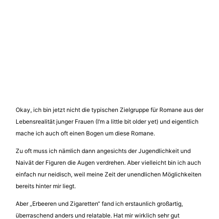
Okay, ich bin jetzt nicht die typischen Zielgruppe für Romane aus der
Lebensrealität junger Frauen (I‘m a little bit older yet) und eigentlich
mache ich auch oft einen Bogen um diese Romane.
Zu oft muss ich nämlich dann angesichts der Jugendlichkeit und
Naivät der Figuren die Augen verdrehen. Aber vielleicht bin ich auch
einfach nur neidisch, weil meine Zeit der unendlichen Möglichkeiten
bereits hinter mir liegt.
Aber „Erbeeren und Zigaretten“ fand ich erstaunlich großartig,
überraschend anders und relatable. Hat mir wirklich sehr gut