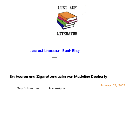
Zum
Inhalt
springen
Lust auf Literatur | Buch Blog
Erdbeeren und Zigarettenqualm von Madeline Docherty
Februar 25, 2025
Geschrieben von:
Burnerdano