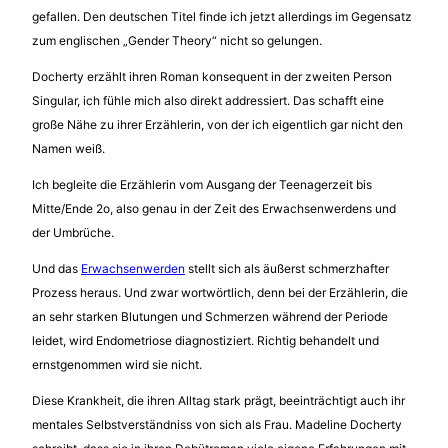
gefallen. Den deutschen Titel finde ich jetzt allerdings im Gegensatz
zum englischen „Gender Theory“ nicht so gelungen.
Docherty erzählt ihren Roman konsequent in der zweiten Person
Singular, ich fühle mich also direkt addressiert. Das schafft eine
große Nähe zu ihrer Erzählerin, von der ich eigentlich gar nicht den
Namen weiß.
Ich begleite die Erzählerin vom Ausgang der Teenagerzeit bis
Mitte/Ende 2o, also genau in der Zeit des Erwachsenwerdens und
der Umbrüche.
Und das
Erwachsenwerden
stellt sich als äußerst schmerzhafter
Prozess heraus. Und zwar wortwörtlich, denn bei der Erzählerin, die
an sehr starken Blutungen und Schmerzen während der Periode
leidet, wird Endometriose diagnostiziert. Richtig behandelt und
ernstgenommen wird sie nicht.
Diese Krankheit, die ihren Alltag stark prägt, beeinträchtigt auch ihr
mentales Selbstverständniss von sich als Frau. Madeline Docherty