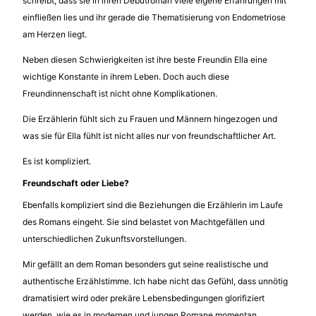
schreibt, dass sie in ihren Debütroman viele eigene Erfahrungen mit
einfließen lies und ihr gerade die Thematisierung von Endometriose
am Herzen liegt.
Neben diesen Schwierigkeiten ist ihre beste Freundin Ella eine
wichtige Konstante in ihrem Leben. Doch auch diese
Freundinnenschaft ist nicht ohne Komplikationen.
Die Erzählerin fühlt sich zu Frauen und Männern hingezogen und
was sie für Ella fühlt ist nicht alles nur von freundschaftlicher Art.
Es ist kompliziert.
Freundschaft oder Liebe?
Ebenfalls kompliziert sind die Beziehungen die Erzählerin im Laufe
des Romans eingeht. Sie sind belastet von Machtgefällen und
unterschiedlichen Zukunftsvorstellungen.
Mir gefällt an dem Roman besonders gut seine realistische und
authentische Erzählstimme. Ich habe nicht das Gefühl, dass unnötig
dramatisiert wird oder prekäre Lebensbedingungen glorifiziert
werden, wie es in modernen und jungen Romane momentan