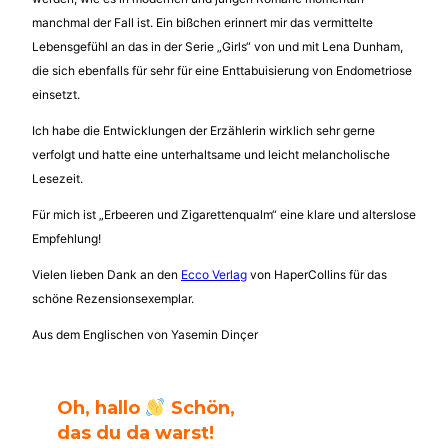
manchmal der Fall ist. Ein bißchen erinnert mir das vermittelte
Lebensgefühl an das in der Serie „Girls“ von und mit Lena Dunham,
die sich ebenfalls für sehr für eine Enttabuisierung von Endometriose
einsetzt.
Ich habe die Entwicklungen der Erzählerin wirklich sehr gerne
verfolgt und hatte eine unterhaltsame und leicht melancholische
Lesezeit.
Für mich ist „Erbeeren und Zigarettenqualm“ eine klare und alterslose
Empfehlung!
Vielen lieben Dank an den
Ecco Verlag
von HaperCollins für das
schöne Rezensionsexemplar.
Aus dem Englischen von Yasemin Dinçer
Oh, hallo
Schön,
das du da warst!