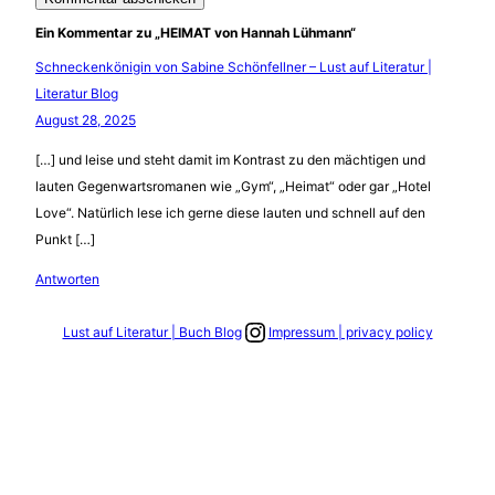
Ein Kommentar zu „HEIMAT von Hannah Lühmann“
Schneckenkönigin von Sabine Schönfellner – Lust auf Literatur |
Literatur Blog
August 28, 2025
[…] und leise und steht damit im Kontrast zu den mächtigen und
lauten Gegenwartsromanen wie „Gym“, „Heimat“ oder gar „Hotel
Love“. Natürlich lese ich gerne diese lauten und schnell auf den
Punkt […]
Antworten
Link zum Instagram Account
Lust auf Literatur | Buch Blog
Impressum | privacy policy