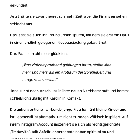
gekündigt.
Jetzt hätte sie zwar theoretisch mehr Zeit, aber die Finanzen sehen
schlecht aus.
Das lässt sie auch ihr Freund Jonah spüren, mit dem sie erst ein Haus
in einer ländlich gelegenen Neubausiedlung gekauft hat.
Das Paar ist nicht mehr glücklich.
„Was vielversprechend geklungen hatte, stellte sich
mehr und mehr als ein Albtraum der Spießigkeit und
Langeweile heraus.“
Jana sucht nach Anschluss in ihrer neuen Nachbarschaft und kommt
schließlich zufällig mit Karolin in Kontakt.
Die unkonventionell wirkende junge Frau hat fünf kleine Kinder und
ihr Lebensstil ist alternativ, um nicht zu sagen völkisch inspiriert. Auf
ihrem Instagram Account inszeniert sie sich als rechtsgerichtete
„Tradewife“, teilt Apfelkuchenrezepte neben spirituellen und