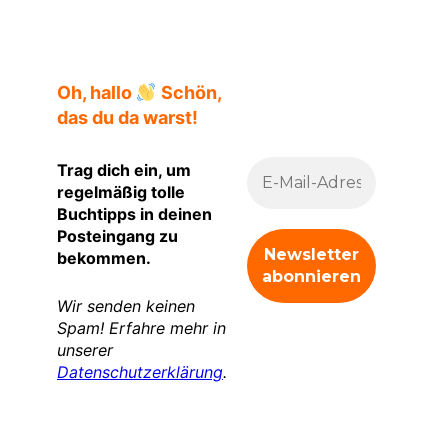
Oh, hallo
Schön,
das du da warst!
Trag dich ein, um
regelmäßig tolle
Buchtipps in deinen
Posteingang zu
bekommen.
Wir senden keinen
Spam! Erfahre mehr in
unserer
Datenschutzerklärung
.