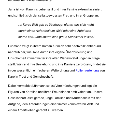
esoterischen Lebensweisheiten.
Jana ist von Karolins Lebensstil und ihrer Familie extrem fasziniert
und schließt sich der selbstbewussten Frau und ihrer Gruppe an.
„In Karos Welt gab es überhaupt nichts, das sich nicht
durch einen Aufenthalt im Wald oder eine Apfeltarte
klären ließ. Jana spürte eine große Sehnsucht in sich.“
Lühmann zeigt in ihrem Roman für mich sehr nachvollziehbar und
nachfühlbar, wie Jana durch ihre eigene Überforderung und
Unsicherheit immer weiter ihre alten Wertevorstellungen in Frage
stellt. Während ihre Beziehung und ihre Karriere zerbröseln, findet sie
in der wesentlich einfacheren Weltordnung und
Rollenverteilung
von
Karolin Trost und Gemeinschaft.
Dabei vermeidet Lühmann selbst Vereinfachungen und legt die
Figuren von Karoline und ihren Freundinnen ambivalent an. Unsere
Gesellschaft lässt gerade junge Familien und Mütter allein mit der
Aufgabe, den Anforderungen einer immer komplexeren Welt und
einem Arbeitsleben gerecht zu werden.