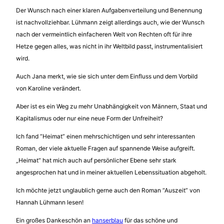
Der Wunsch nach einer klaren Aufgabenverteilung und Benennung
ist nachvollziehbar. Lühmann zeigt allerdings auch, wie der Wunsch
nach der vermeintlich einfacheren Welt von Rechten oft für ihre
Hetze gegen alles, was nicht in ihr Weltbild passt, instrumentalisiert
wird.
Auch Jana merkt, wie sie sich unter dem Einfluss und dem Vorbild
von Karoline verändert.
Aber ist es ein Weg zu mehr Unabhängigkeit von Männern, Staat und
Kapitalismus oder nur eine neue Form der Unfreiheit?
Ich fand “Heimat” einen mehrschichtigen und sehr interessanten
Roman, der viele aktuelle Fragen auf spannende Weise aufgreift.
„Heimat“ hat mich auch auf persönlicher Ebene sehr stark
angesprochen hat und in meiner aktuellen Lebenssituation abgeholt.
Ich möchte jetzt unglaublich gerne auch den Roman “Auszeit” von
Hannah Lühmann lesen!
Ein großes Dankeschön an
hanserblau
für das schöne und