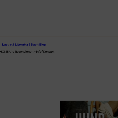
Lust auf Literatur | Buch Blog
stagram
HOME
Alle Rezensionen
Info/Kontakt