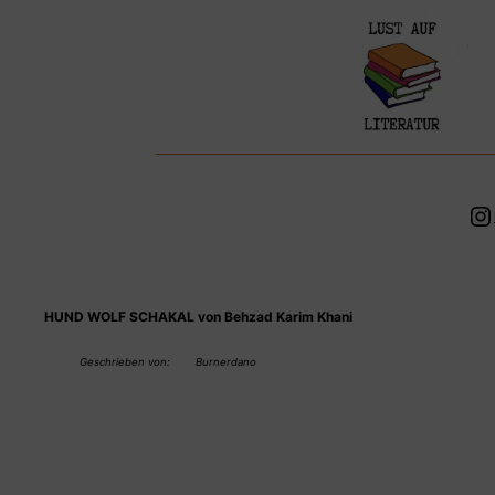
Zum
Inhalt
springen
In
HUND WOLF SCHAKAL von Behzad Karim Khani
Geschrieben von:
Burnerdano