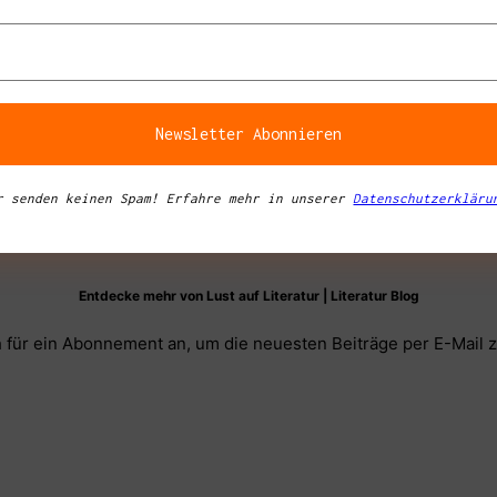
r senden keinen Spam! Erfahre mehr in unserer
Datenschutzerkläru
Entdecke mehr von Lust auf Literatur | Literatur Blog
 für ein Abonnement an, um die neuesten Beiträge per E-Mail z