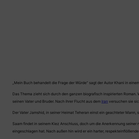
„Mein Buch behandelt die Frage der Würde“ sagt der Autor Khani in ein
Das Thema zieht sich durch den ganzen biografisch inspirierten Roman. Wü
seinen Vater und Bruder. Nach ihrer Flucht aus dem
Iran
versuchen sie sic
Der Vater Jamshid, in seiner Heimat Teheran einst ein geachteter Mann, s
Saam findet in seinem Kiez Anschluss, doch um die Anerkennung seiner n
eingeschlagen hat. Nach außen hin wird er ein harter, respekteinflößender K