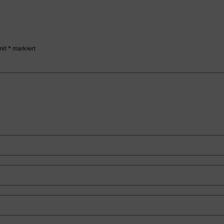
mit
*
markiert