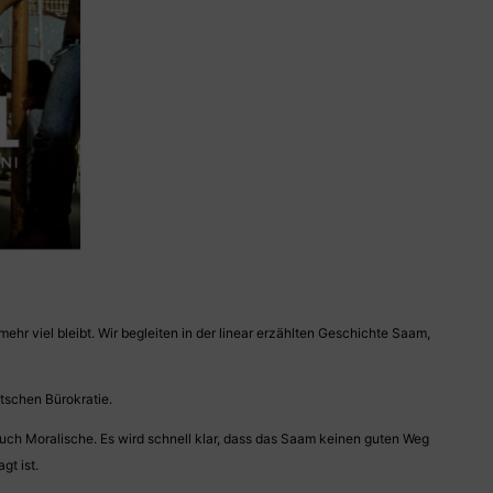
hr viel bleibt. Wir begleiten in der linear erzählten Geschichte Saam,
utschen Bürokratie.
uch Moralische. Es wird schnell klar, dass das Saam keinen guten Weg
gt ist.