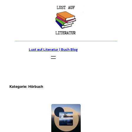
Zum
Inhalt
springen
Lust auf Literatur | Buch Blog
Kategorie:
Hörbuch