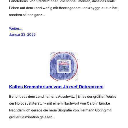
Landlebens. Von Städter*innen, die schnell merken, dass das reale
Leben auf dem Land wenig mit #cottagecore und #hygge zu tun hat,
sondern seinen ganz…
Weiter…
Januar 23, 2026
Kaltes Krematorium von József Debreczeni
Bericht aus dem Land namens Auschwitz | Eines der größten Werke
der Holocaustliteratur – mit einem Nachwort von Carolin Emcke
Nachdem ich gerade die neue Biografie von Hermann Göring mit
großer Faszination gelesen…