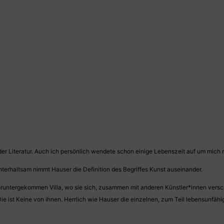
der Literatur. Auch ich persönlich wendete schon einige Lebenszeit auf um mich 
nterhaltsam nimmt Hauser die Definition des Begriffes Kunst auseinander.
 heruntergekommen Villa, wo sie sich, zusammen mit anderen Künstler*innen versch
ie ist Keine von ihnen. Herrlich wie Hauser die einzelnen, zum Teil lebensunfähi