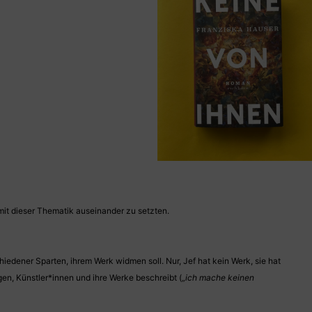
mit dieser Thematik auseinander zu setzten.
iedener Sparten, ihrem Werk widmen soll. Nur, Jef hat kein Werk, sie hat
gen, Künstler*innen und ihre Werke beschreibt („
ich mache keinen