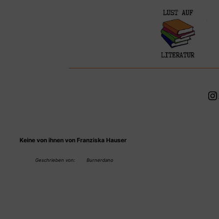
Zum
Inhalt
springen
In
Keine von ihnen von Franziska Hauser
Geschrieben von:
Burnerdano