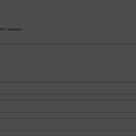
mit
*
markiert