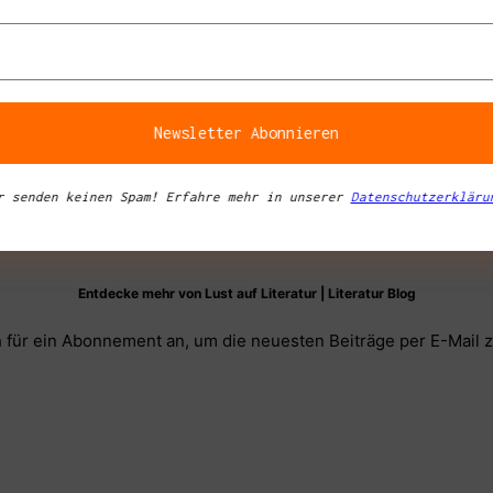
r senden keinen Spam! Erfahre mehr in unserer
Datenschutzerkläru
Entdecke mehr von Lust auf Literatur | Literatur Blog
 für ein Abonnement an, um die neuesten Beiträge per E-Mail z