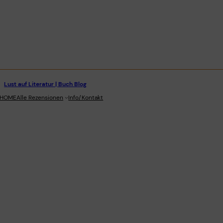
Lust auf Literatur | Buch Blog
stagram
HOME
Alle Rezensionen
Info/Kontakt