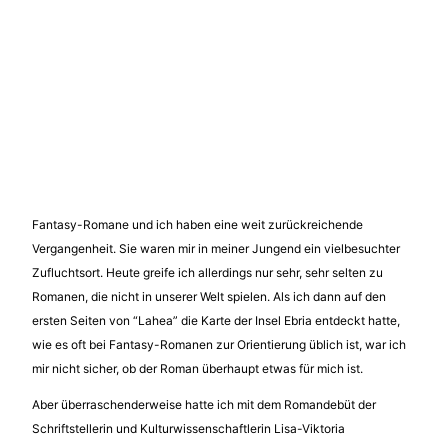
Fantasy-Romane und ich haben eine weit zurückreichende
Vergangenheit. Sie waren mir in meiner Jungend ein vielbesuchter
Zufluchtsort. Heute greife ich allerdings nur sehr, sehr selten zu
Romanen, die nicht in unserer Welt spielen. Als ich dann auf den
ersten Seiten von “Lahea” die Karte der Insel Ebria entdeckt hatte,
wie es oft bei Fantasy-Romanen zur Orientierung üblich ist, war ich
mir nicht sicher, ob der Roman überhaupt etwas für mich ist.
Aber überraschenderweise hatte ich mit dem Romandebüt der
Schriftstellerin und Kulturwissenschaftlerin Lisa-Viktoria