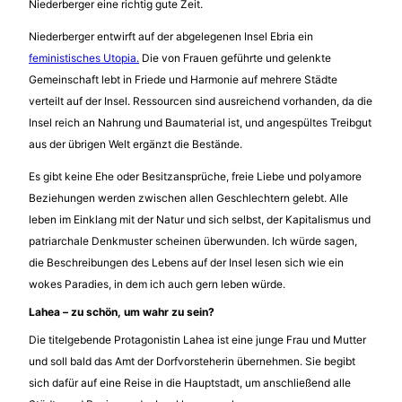
Niederberger eine richtig gute Zeit.
Niederberger entwirft auf der abgelegenen Insel Ebria ein
feministisches Utopia.
Die von Frauen geführte und gelenkte
Gemeinschaft lebt in Friede und Harmonie auf mehrere Städte
verteilt auf der Insel. Ressourcen sind ausreichend vorhanden, da die
Insel reich an Nahrung und Baumaterial ist, und angespültes Treibgut
aus der übrigen Welt ergänzt die Bestände.
Es gibt keine Ehe oder Besitzansprüche, freie Liebe und polyamore
Beziehungen werden zwischen allen Geschlechtern gelebt. Alle
leben im Einklang mit der Natur und sich selbst, der Kapitalismus und
patriarchale Denkmuster scheinen überwunden. Ich würde sagen,
die Beschreibungen des Lebens auf der Insel lesen sich wie ein
wokes Paradies, in dem ich auch gern leben würde.
Lahea – zu schön, um wahr zu sein?
Die titelgebende Protagonistin Lahea ist eine junge Frau und Mutter
und soll bald das Amt der Dorfvorsteherin übernehmen. Sie begibt
sich dafür auf eine Reise in die Hauptstadt, um anschließend alle