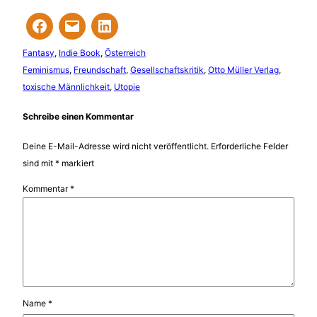
Fantasy
, 
Indie Book
, 
Österreich
Feminismus
, 
Freundschaft
, 
Gesellschaftskritik
, 
Otto Müller Verlag
, 
toxische Männlichkeit
, 
Utopie
Schreibe einen Kommentar
Deine E-Mail-Adresse wird nicht veröffentlicht.
Erforderliche Felder
sind mit
*
markiert
Kommentar
*
Name
*