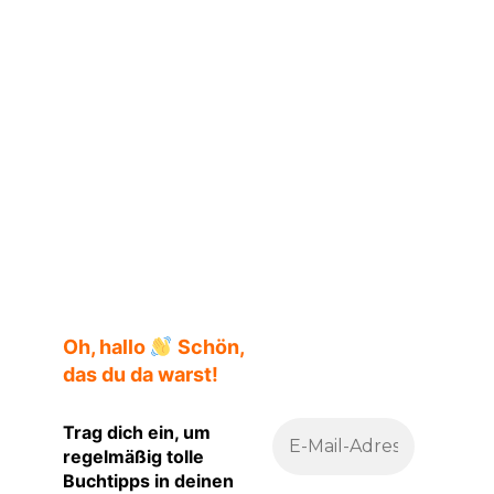
Lisa-Viktoria Niederberger
Oh, hallo
Schön,
das du da warst!
Trag dich ein, um
regelmäßig tolle
Buchtipps in deinen