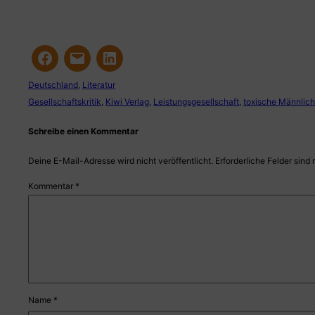
Deutschland
, 
Literatur
Gesellschaftskritik
, 
Kiwi Verlag
, 
Leistungsgesellschaft
, 
toxische Männlich
Schreibe einen Kommentar
Deine E-Mail-Adresse wird nicht veröffentlicht.
Erforderliche Felder sind 
Kommentar
*
Name
*