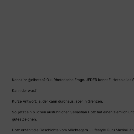
Kennt ihr @elhotzo? O.k. Rhetorische Frage. JEDER kennt El Hotzo alias 
Kann der was?
Kurze Antwort: ja, der kann durchaus, aber in Grenzen.
So, jetzt ein bißchen ausführlicher. Sebastian Hotz hat einen ziemlich u
gutes Zeichen.
Hotz erzählt die Geschichte vom Möchtegern – Lifestyle Guru Maximilia