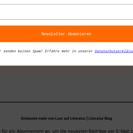
a
tipps in
r senden keinen Spam! Erfahre mehr in unserer
Datenschutzerkläru
Entdecke mehr von Lust auf Literatur | Literatur Blog
 für ein Abonnement an, um die neuesten Beiträge per E-Mail z