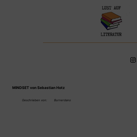
Zum
Inhalt
springen
In
MINDSET von Sebastian Hotz
Geschrieben von:
Burnerdano