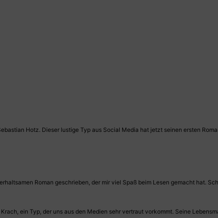
Sebastian Hotz. Dieser lustige Typ aus Social Media hat jetzt seinen ersten Rom
nterhaltsamen Roman geschrieben, der mir viel Spaß beim Lesen gemacht hat. Schon
n Krach, ein Typ, der uns aus den Medien sehr vertraut vorkommt. Seine Lebens