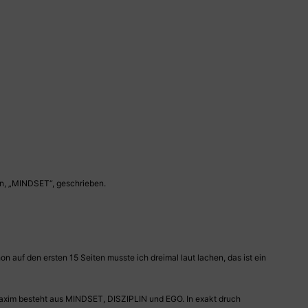
an, „MINDSET“, geschrieben.
 auf den ersten 15 Seiten musste ich dreimal laut lachen, das ist ein
maxim besteht aus MINDSET, DISZIPLIN und EGO. In exakt druch