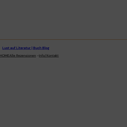
Lust auf Literatur | Buch Blog
stagram
HOME
Alle Rezensionen
Info/Kontakt