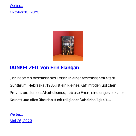
Weiter…
Oktober 13, 2023
DUNKELZEIT von Erin Flangan
„Ich habe ein beschissenes Leben in einer beschissenen Stadt“
Gunthrum, Nebraska, 1985, ist ein kleines Kaff mit den üblichen
Provinzproblemen: Alkoholismus, lieblose Ehen, eine enges soziales
Korsett und alles überdeckt mit religiöser Scheinheiligkeit.…
Weiter…
Mai 26, 2023