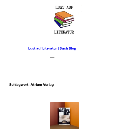
Zum
Inhalt
springen
Lust auf Literatur | Buch Blog
Schlagwort:
Atrium Verlag