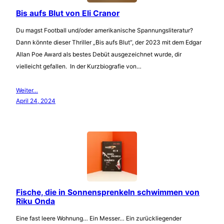
Bis aufs Blut von Eli Cranor
Du magst Football und/oder amerikanische Spannungsliteratur?
Dann könnte dieser Thriller „Bis aufs Blut“, der 2023 mit dem Edgar
Allan Poe Award als bestes Debüt ausgezeichnet wurde, dir
vielleicht gefallen. In der Kurzbiografie von…
Weiter…
April 24, 2024
Fische, die in Sonnensprenkeln schwimmen von
Riku Onda
Eine fast leere Wohnung… Ein Messer… Ein zurückliegender