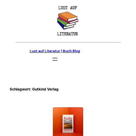
Zum
Inhalt
springen
Lust auf Literatur | Buch Blog
Schlagwort:
Gutkind Verlag