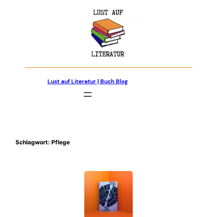
Zum
Inhalt
springen
Lust auf Literatur | Buch Blog
Schlagwort:
Pflege