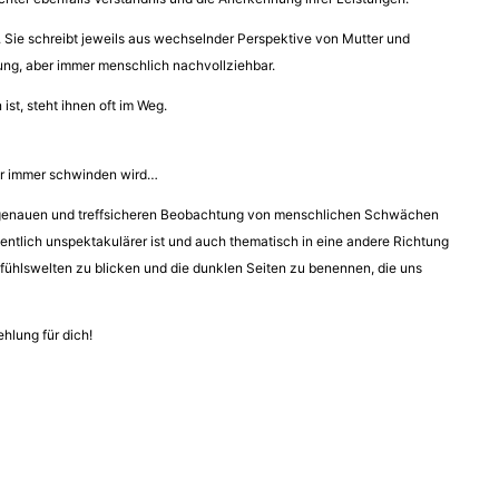
. Sie schreibt jeweils aus wechselnder Perspektive von Mutter und
tung, aber immer menschlich nachvollziehbar.
st, steht ihnen oft im Weg.
für immer schwinden wird…
in der genauen und treffsicheren Beobachtung von menschlichen Schwächen
ntlich unspektakulärer ist und auch thematisch in eine andere Richtung
 Gefühlswelten zu blicken und die dunklen Seiten zu benennen, die uns
hlung für dich!