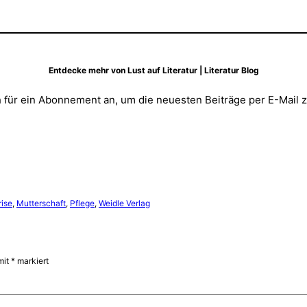
Entdecke mehr von Lust auf Literatur | Literatur Blog
 für ein Abonnement an, um die neuesten Beiträge per E-Mail z
ise
, 
Mutterschaft
, 
Pflege
, 
Weidle Verlag
mit
*
markiert