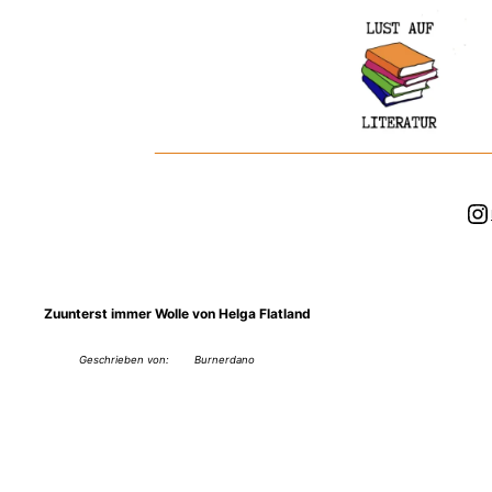
Zum
Inhalt
springen
In
Zuunterst immer Wolle von Helga Flatland
Geschrieben von:
Burnerdano