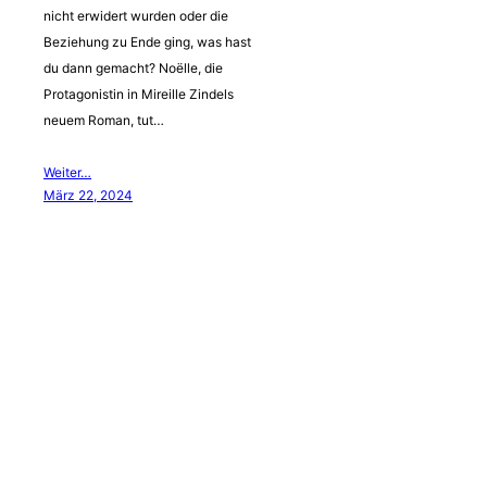
nicht erwidert wurden oder die
Beziehung zu Ende ging, was hast
du dann gemacht? Noëlle, die
Protagonistin in Mireille Zindels
neuem Roman, tut…
Weiter…
März 22, 2024