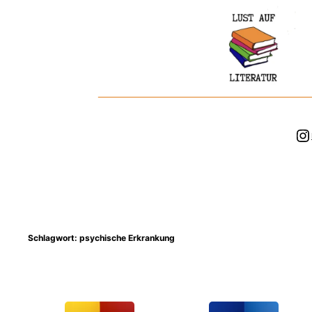
Zum
Inhalt
springen
In
Schlagwort:
psychische Erkrankung