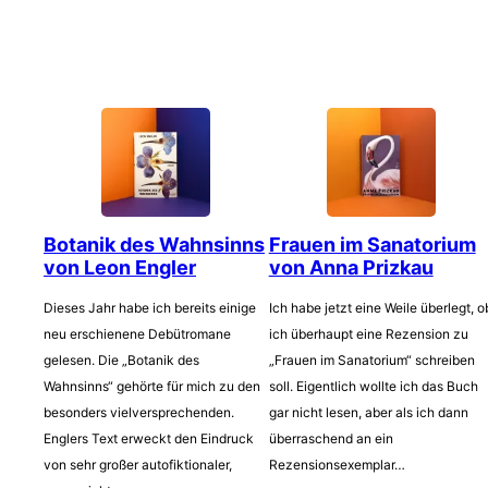
Botanik des Wahnsinns
Frauen im Sanatorium
von Leon Engler
von Anna Prizkau
Dieses Jahr habe ich bereits einige
Ich habe jetzt eine Weile überlegt, o
neu erschienene Debütromane
ich überhaupt eine Rezension zu
gelesen. Die „Botanik des
„Frauen im Sanatorium“ schreiben
Wahnsinns“ gehörte für mich zu den
soll. Eigentlich wollte ich das Buch
besonders vielversprechenden.
gar nicht lesen, aber als ich dann
Englers Text erweckt den Eindruck
überraschend an ein
von sehr großer autofiktionaler,
Rezensionsexemplar…