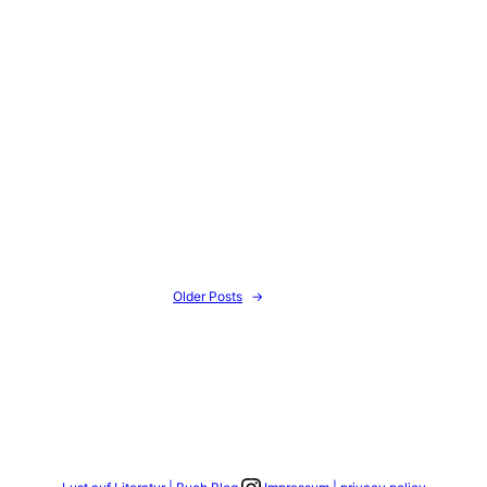
Older Posts
→
Link zum Instagram Account