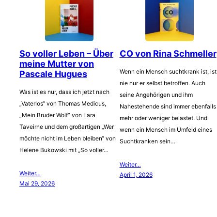
So voller Leben – Über
CO von Rina Schmeller
meine Mutter von
Wenn ein Mensch suchtkrank ist, ist
Pascale Hugues
nie nur er selbst betroffen. Auch
Was ist es nur, dass ich jetzt nach
seine Angehörigen und ihm
„Vaterlos“ von Thomas Medicus,
Nahestehende sind immer ebenfalls
„Mein Bruder Wolf“ von Lara
mehr oder weniger belastet. Und
Taveirne und dem großartigen „Wer
wenn ein Mensch im Umfeld eines
möchte nicht im Leben bleiben“ von
Suchtkranken sein…
Helene Bukowski mit „So voller…
Weiter…
Weiter…
April 1, 2026
Mai 29, 2026