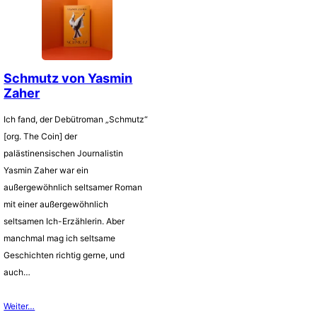
Schmutz von Yasmin
Zaher
Ich fand, der Debütroman „Schmutz“
[org. The Coin] der
palästinensischen Journalistin
Yasmin Zaher war ein
außergewöhnlich seltsamer Roman
mit einer außergewöhnlich
seltsamen Ich-Erzählerin. Aber
manchmal mag ich seltsame
Geschichten richtig gerne, und
auch…
Weiter…