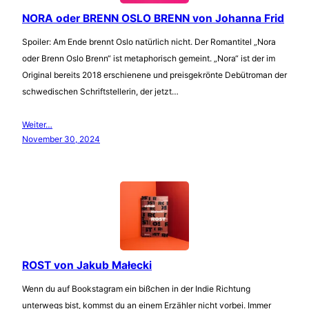
NORA oder BRENN OSLO BRENN von Johanna Frid
Spoiler: Am Ende brennt Oslo natürlich nicht. Der Romantitel „Nora
oder Brenn Oslo Brenn“ ist metaphorisch gemeint. „Nora“ ist der im
Original bereits 2018 erschienene und preisgekrönte Debütroman der
schwedischen Schriftstellerin, der jetzt…
Weiter…
November 30, 2024
ROST von Jakub Małecki
Wenn du auf Bookstagram ein bißchen in der Indie Richtung
unterwegs bist, kommst du an einem Erzähler nicht vorbei. Immer