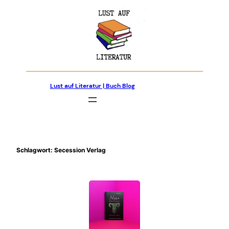
Zum
Inhalt
springen
Lust auf Literatur | Buch Blog
Schlagwort:
Secession Verlag