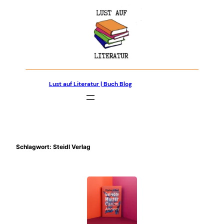
Zum
Inhalt
springen
Lust auf Literatur | Buch Blog
Schlagwort:
Steidl Verlag