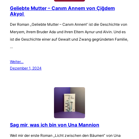
Geliebte Mutter – Canım Annem von Çiğdem
Akyol
Der Roman „Geliebte Mutter – Canım Annem“ ist die Geschichte von
Meryem, ihrem Bruder Ada und ihren Eltern Aynur und Alvin. Und es
ist die Geschichte einer auf Gewalt und Zwang gegründeten Familie,
…
Weiter…
Dezember 1, 2024
Sag mir, was ich bin von Una Mannion
Weil mir der erste Roman „Licht zwischen den Bäumen“ von Una