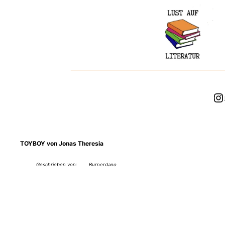
Zum
Inhalt
springen
In
TOYBOY von Jonas Theresia
Geschrieben von:
Burnerdano