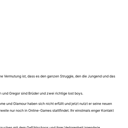
ne Vermutung ist, dass es den ganzen Struggle, den die Jungend und das
n und Gregor sind Brüder und zwei richtige lost boys.
me und Glamour haben sich nicht erfüllt und jetzt nutzt er seine neuen
weile nur noch in Online-Games stattfindet. Ihr einstmals enger Kontakt
ersuchen mit dem Gefühlschaos und ihrer Verlorenheit irgendwie