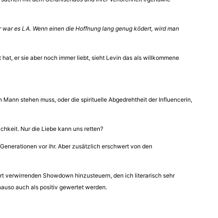
 war es LA. Wenn einen die Hoffnung lang genug ködert, wird man
 hat, er sie aber noch immer liebt, sieht Levin das als willkommene
 Mann stehen muss, oder die spirituelle Abgedrehtheit der Influencerin,
chkeit. Nur die Liebe kann uns retten?
e Generationen vor ihr. Aber zusätzlich erschwert von den
Art verwirrenden Showdown hinzusteuern, den ich literarisch sehr
auso auch als positiv gewertet werden.