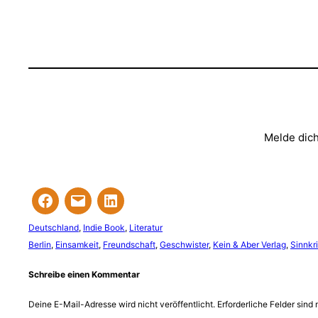
Melde dich
Deutschland
, 
Indie Book
, 
Literatur
Berlin
, 
Einsamkeit
, 
Freundschaft
, 
Geschwister
, 
Kein & Aber Verlag
, 
Sinnkr
Schreibe einen Kommentar
Deine E-Mail-Adresse wird nicht veröffentlicht.
Erforderliche Felder sind 