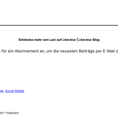
Entdecke mehr von Lust auf Literatur | Literatur Blog
 für ein Abonnement an, um die neuesten Beiträge per E-Mail z
ise
, 
Social Media
mit
*
markiert