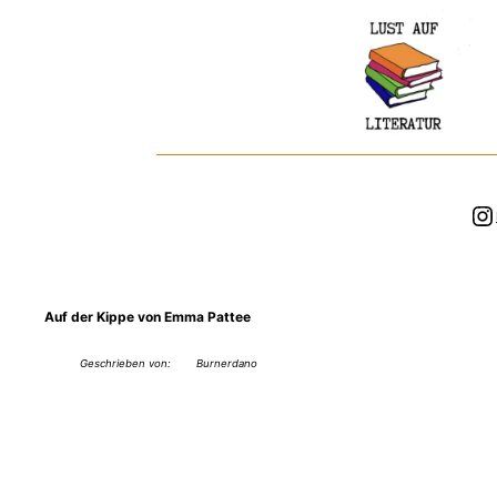
Zum
Inhalt
springen
In
Auf der Kippe von Emma Pattee
Geschrieben von:
Burnerdano