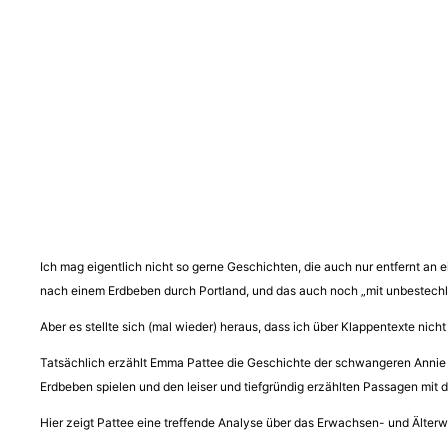
Ich mag eigentlich nicht so gerne Geschichten, die auch nur entfernt an 
nach einem Erdbeben durch Portland, und das auch noch „mit unbestechli
Aber es stellte sich (mal wieder) heraus, dass ich über Klappentexte nich
Tatsächlich erzählt Emma Pattee die Geschichte der schwangeren Annie e
Erdbeben spielen und den leiser und tiefgründig erzählten Passagen mit 
Hier zeigt Pattee eine treffende Analyse über das Erwachsen- und Älte