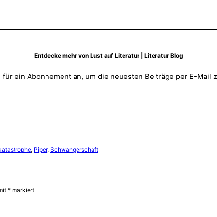
Entdecke mehr von Lust auf Literatur | Literatur Blog
 für ein Abonnement an, um die neuesten Beiträge per E-Mail z
katastrophe
, 
Piper
, 
Schwangerschaft
mit
*
markiert