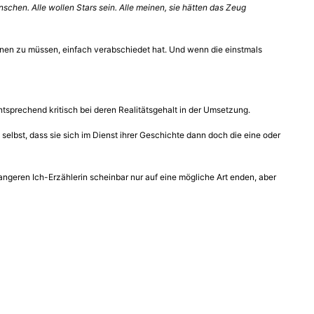
schen. Alle wollen Stars sein. Alle meinen, sie hätten das Zeug
enen zu müssen, einfach verabschiedet hat. Und wenn die einstmals
ntsprechend kritisch bei deren Realitätsgehalt in der Umsetzung.
selbst, dass sie sich im Dienst ihrer Geschichte dann doch die eine oder
angeren Ich-Erzählerin scheinbar nur auf eine mögliche Art enden, aber