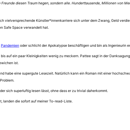
ne Freunde diesen Traum hegen, sondern alle. Hunderttausende, Millionen von Men
lich vielversprechende Künstler*innenkarriere sich unter dem Zwang, Geld verdi
en Safe Space verwandelt hat.
,
Pandemien
oder schlicht der Apokalypse beschäftigen und bin als Ingenieurin e
 bis auf ein paar Kleinigkeiten wenig zu meckern. Pattee sagt in der Danksagung 
wichen ist.
 und habe eine supergute Lesezeit. Natürlich kann ein Roman mit einer hochschw
 Problem.
der sich superluftig lesen lässt, ohne dass er zu trivial daherkommt.
 landen die sofort auf meiner To-read-Liste.