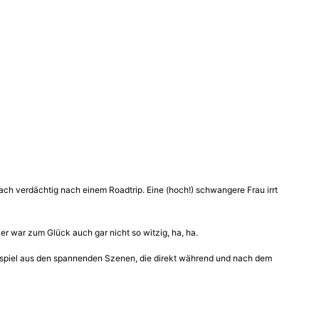
fach verdächtig nach einem Roadtrip. Eine (hoch!) schwangere Frau irrt
 er war zum Glück auch gar nicht so witzig, ha, ha.
elspiel aus den spannenden Szenen, die direkt während und nach dem