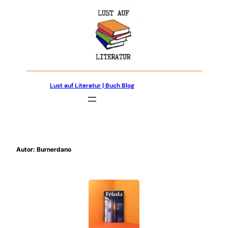
Zum
Inhalt
springen
Lust auf Literatur | Buch Blog
Autor:
Burnerdano