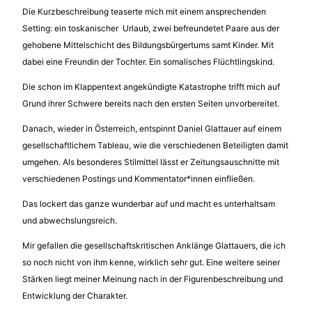
Die Kurzbeschreibung teaserte mich mit einem ansprechenden
Setting: ein toskanischer Urlaub, zwei befreundetet Paare aus der
gehobene Mittelschicht des Bildungsbürgertums samt Kinder. Mit
dabei eine Freundin der Tochter. Ein somalisches Flüchtlingskind.
Die schon im Klappentext angekündigte Katastrophe trifft mich auf
Grund ihrer Schwere bereits nach den ersten Seiten unvorbereitet.
Danach, wieder in Österreich, entspinnt Daniel Glattauer auf einem
gesellschaftlichem Tableau, wie die verschiedenen Beteiligten damit
umgehen. Als besonderes Stilmittel lässt er Zeitungsauschnitte mit
verschiedenen Postings und Kommentator*innen einfließen.
Das lockert das ganze wunderbar auf und macht es unterhaltsam
und abwechslungsreich.
Mir gefallen die gesellschaftskritischen Anklänge Glattauers, die ich
so noch nicht von ihm kenne, wirklich sehr gut. Eine weitere seiner
Stärken liegt meiner Meinung nach in der Figurenbeschreibung und
Entwicklung der Charakter.