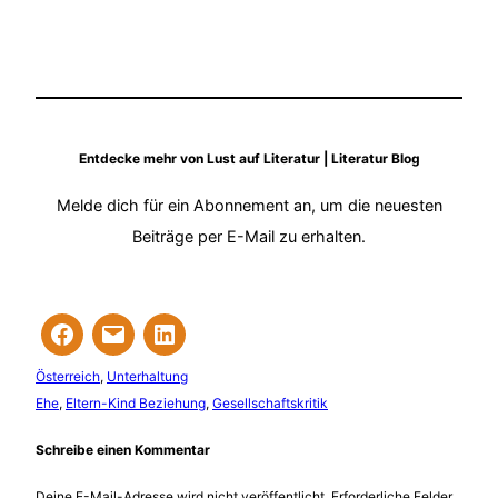
Entdecke mehr von Lust auf Literatur | Literatur Blog
Melde dich für ein Abonnement an, um die neuesten
Beiträge per E-Mail zu erhalten.
Österreich
, 
Unterhaltung
Ehe
, 
Eltern-Kind Beziehung
, 
Gesellschaftskritik
Schreibe einen Kommentar
Deine E-Mail-Adresse wird nicht veröffentlicht.
Erforderliche Felder