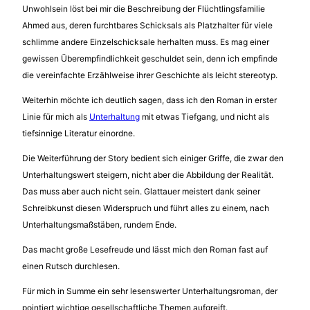
Unwohlsein löst bei mir die Beschreibung der Flüchtlingsfamilie
Ahmed aus, deren furchtbares Schicksals als Platzhalter für viele
schlimme andere Einzelschicksale herhalten muss. Es mag einer
gewissen Überempfindlichkeit geschuldet sein, denn ich empfinde
die vereinfachte Erzählweise ihrer Geschichte als leicht stereotyp.
Weiterhin möchte ich deutlich sagen, dass ich den Roman in erster
Linie für mich als
Unterhaltung
mit etwas Tiefgang, und nicht als
tiefsinnige Literatur einordne.
Die Weiterführung der Story bedient sich einiger Griffe, die zwar den
Unterhaltungswert steigern, nicht aber die Abbildung der Realität.
Das muss aber auch nicht sein. Glattauer meistert dank seiner
Schreibkunst diesen Widerspruch und führt alles zu einem, nach
Unterhaltungsmaßstäben, rundem Ende.
Das macht große Lesefreude und lässt mich den Roman fast auf
einen Rutsch durchlesen.
Für mich in Summe ein sehr lesenswerter Unterhaltungsroman, der
pointiert wichtige gesellschaftliche Themen aufgreift.