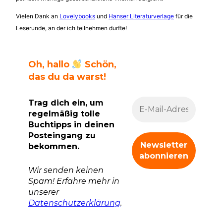
Vielen Dank an
Lovelybooks
und
Hanser Literaturverlage
für die
Leserunde, an der ich teilnehmen durfte!
Oh, hallo
Schön,
das du da warst!
Trag dich ein, um
regelmäßig tolle
Buchtipps in deinen
Posteingang zu
bekommen.
Wir senden keinen
Spam! Erfahre mehr in
unserer
Datenschutzerklärung
.