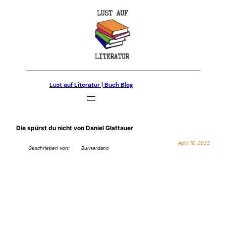
Zum
Inhalt
springen
Lust auf Literatur | Buch Blog
Die spürst du nicht von Daniel Glattauer
April 16, 2023
Geschrieben von:
Burnerdano