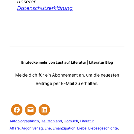
unserer
Datenschutzerklärung
.
Entdecke mehr von Lust auf Literatur | Literatur Blog
Melde dich für ein Abonnement an, um die neuesten
Beiträge per E-Mail zu erhalten.
Autobiographisch
, 
Deutschland
, 
Hörbuch
, 
Literatur
Affäre
, 
Argon Verlag
, 
Ehe
, 
Emanzipation
, 
Liebe
, 
Liebesgeschichte
, 