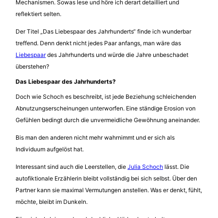
Mechanismen. Sowas lese und höre ich derart detailliert und
reflektiert selten.
Der Titel „Das Liebespaar des Jahrhunderts“ finde ich wunderbar
treffend. Denn denkt nicht jedes Paar anfangs, man wäre das
Liebespaar
des Jahrhunderts und würde die Jahre unbeschadet
überstehen?
Das Liebespaar des Jahrhunderts?
Doch wie Schoch es beschreibt, ist jede Beziehung schleichenden
Abnutzungserscheinungen unterworfen. Eine ständige Erosion von
Gefühlen bedingt durch die unvermeidliche Gewöhnung aneinander.
Bis man den anderen nicht mehr wahrnimmt und er sich als
Individuum aufgelöst hat.
Interessant sind auch die Leerstellen, die
Julia Schoch
lässt. Die
autofiktionale Erzählerin bleibt vollständig bei sich selbst. Über den
Partner kann sie maximal Vermutungen anstellen. Was er denkt, fühlt,
möchte, bleibt im Dunkeln.