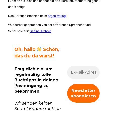
Für mich als leise und nachdenkliche Hörbuchunterhaltung genau
das Richtige.
Das Hörbuch erschien beim
Argon Verlag.
Wunderbar gesprochen von der erfahrenen Sprecherin und
Schauspielerin
Sabine Arnhold
.
Oh, hallo
Schön,
das du da warst!
Trag dich ein, um
regelmäßig tolle
Buchtipps in deinen
Posteingang zu
bekommen.
Wir senden keinen
Spam! Erfahre mehr in