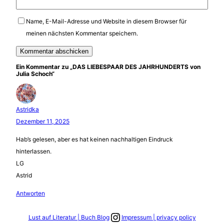
Name, E-Mail-Adresse und Website in diesem Browser für
meinen nächsten Kommentar speichern.
Ein Kommentar zu „DAS LIEBESPAAR DES JAHRHUNDERTS von
Julia Schoch“
Astridka
Dezember 11, 2025
Hab’s gelesen, aber es hat keinen nachhaltigen Eindruck
hinterlassen.
LG
Astrid
Antworten
Link zum Instagram Account
Lust auf Literatur | Buch Blog
Impressum | privacy policy