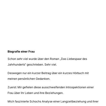
Biografie einer Frau
Schon sehr viel wurde über den Roman „Das Liebespaar des
Jahrhunderts“ geschrieben. Sehr viel.
Deswegen nur ein kurzer Beitrag über ein kurzes Hörbuch mit
meinen persönlichen Gedanken.
Zuerst: Mir gefielen diese ausschweifenden Introspektionen einer
Frau über ihr Leben und ihre Beziehungen.
Mich faszinierte Schochs Analyse einer Langzeitbeziehung und ihrer