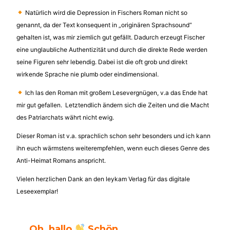
Natürlich wird die Depression in Fischers Roman nicht so
genannt, da der Text konsequent in „originären Sprachsound“
gehalten ist, was mir ziemlich gut gefällt. Dadurch erzeugt Fischer
eine unglaubliche Authentizität und durch die direkte Rede werden
seine Figuren sehr lebendig. Dabei ist die oft grob und direkt
wirkende Sprache nie plumb oder eindimensional.
Ich las den Roman mit großem Lesevergnügen, v.a das Ende hat
mir gut gefallen. Letztendlich ändern sich die Zeiten und die Macht
des Patriarchats währt nicht ewig.
Dieser Roman ist v.a. sprachlich schon sehr besonders und ich kann
ihn euch wärmstens weiterempfehlen, wenn euch dieses Genre des
Anti-Heimat Romans anspricht.
Vielen herzlichen Dank an den leykam Verlag für das digitale
Leseexemplar!
Oh, hallo
Schön,