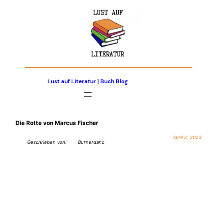
Zum
Inhalt
springen
Lust auf Literatur | Buch Blog
Die Rotte von Marcus Fischer
April 2, 2023
Geschrieben von:
Burnerdano