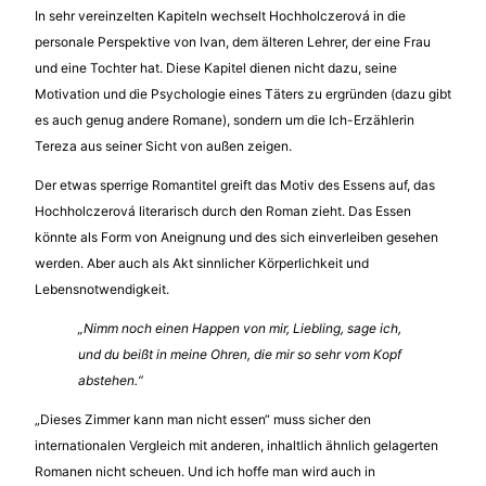
In sehr vereinzelten Kapiteln wechselt Hochholczerová in die
personale Perspektive von Ivan, dem älteren Lehrer, der eine Frau
und eine Tochter hat. Diese Kapitel dienen nicht dazu, seine
Motivation und die Psychologie eines Täters zu ergründen (dazu gibt
es auch genug andere Romane), sondern um die Ich-Erzählerin
Tereza aus seiner Sicht von außen zeigen.
Der etwas sperrige Romantitel greift das Motiv des Essens auf, das
Hochholczerová literarisch durch den Roman zieht. Das Essen
könnte als Form von Aneignung und des sich einverleiben gesehen
werden. Aber auch als Akt sinnlicher Körperlichkeit und
Lebensnotwendigkeit.
„Nimm noch einen Happen von mir, Liebling, sage ich,
und du beißt in meine Ohren, die mir so sehr vom Kopf
abstehen.“
„Dieses Zimmer kann man nicht essen“ muss sicher den
internationalen Vergleich mit anderen, inhaltlich ähnlich gelagerten
Romanen nicht scheuen. Und ich hoffe man wird auch in