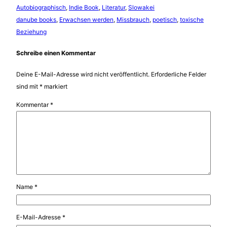
Autobiographisch
, 
Indie Book
, 
Literatur
, 
Slowakei
danube books
, 
Erwachsen werden
, 
Missbrauch
, 
poetisch
, 
toxische
Beziehung
Schreibe einen Kommentar
Deine E-Mail-Adresse wird nicht veröffentlicht.
Erforderliche Felder
sind mit
*
markiert
Kommentar
*
Name
*
E-Mail-Adresse
*