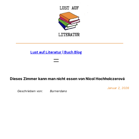
Zum
Inhalt
springen
Lust auf Literatur | Buch Blog
Dieses Zimmer kann man nicht essen von Nicol Hochholczerová
Januar 2, 2026
Geschrieben von:
Burnerdano