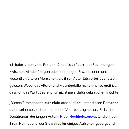
Ich habe schon viele Romane über missbräuchliche Beziehungen
zwischen Minderjährigen oder sehr jungen Erwachsenen und
wesentlich älteren Menschen, die ihren Autoritätsvorteil ausnutzen,
gelesen. Wobei das Alters- und Machtgefälle manchmal so groß ist,
dass ich das Wort „Beziehung“ nicht mehr dafür gebrauchen möchte.
„Dieses Zimmer kann man nicht essen“ sticht unter diesen Romanen
durch seine besondere literarische Verarbeitung heraus. Es ist der
Debütroman der jungen Autorin
Nicol Hochholczerová
. Und er hat in
ihrem Heimatland, der Slowakei, für einiges Aufsehen gesorgt und