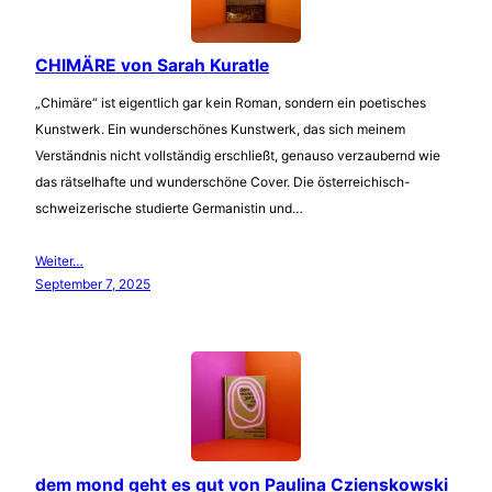
CHIMÄRE von Sarah Kuratle
„Chimäre“ ist eigentlich gar kein Roman, sondern ein poetisches
Kunstwerk. Ein wunderschönes Kunstwerk, das sich meinem
Verständnis nicht vollständig erschließt, genauso verzaubernd wie
das rätselhafte und wunderschöne Cover. Die österreichisch-
schweizerische studierte Germanistin und…
Weiter…
September 7, 2025
dem mond geht es gut von Paulina Czienskowski