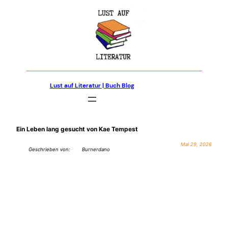
Zum
Inhalt
springen
Lust auf Literatur | Buch Blog
Ein Leben lang gesucht von Kae Tempest
Mai 29, 2026
Geschrieben von:
Burnerdano