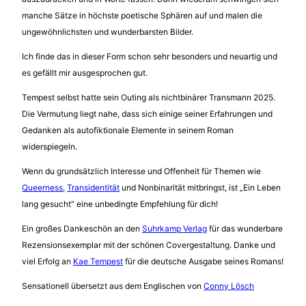
manche Sätze in höchste poetische Sphären auf und malen die
ungewöhnlichsten und wunderbarsten Bilder.
Ich finde das in dieser Form schon sehr besonders und neuartig und
es gefällt mir ausgesprochen gut.
Tempest selbst hatte sein Outing als nichtbinärer Transmann 2025.
Die Vermutung liegt nahe, dass sich einige seiner Erfahrungen und
Gedanken als autofiktionale Elemente in seinem Roman
widerspiegeln.
Wenn du grundsätzlich Interesse und Offenheit für Themen wie
Queerness
,
Transidentität
und Nonbinarität mitbringst, ist „Ein Leben
lang gesucht“ eine unbedingte Empfehlung für dich!
Ein großes Dankeschön an den
Suhrkamp Verlag
für das wunderbare
Rezensionsexemplar mit der schönen Covergestaltung. Danke und
viel Erfolg an
Kae Tempest
für die deutsche Ausgabe seines Romans!
Sensationell übersetzt aus dem Englischen von
Conny Lösch