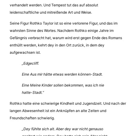
verhandelt werden. Und Tempest tut das auf absolut
leidenschaftliche und mitreißende Art und Weise.
Seine Figur Rothko Taylor ist so eine verlorene Figur, und das im
wahrsten Sinne des Wortes. Nachdem Rothko einige Jahre im
Gefängnis verbracht hat, warum wird erst gegen Ende des Romans
enthüllt werden, kehrt dey in den Ort zurück, in dem dey
aufgewachsen ist.
„Edgecliff.
Eine Aus mir hätte etwas werden können-Stadt.
Eine Meine Kinder sollen bekommen, was ich nie
hatte-Stadt.“
Rothko hatte eine schwierige Kindheit und Jugendzeit. Und nach der
langen Abwesenheit ist ein Anknüpfen an alte Zeiten und
Freundschaften schwierig.
„Dey fühlte sich alt. Aber dey war nicht genauso