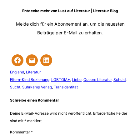
Entdecke mehr von Lust auf Literatur | Literatur Blog
Melde dich für ein Abonnement an, um die neuesten
Beiträge per E-Mail zu erhalten.
England
, 
Literatur
Eltern-Kind Beziehung
, 
LGBTQIA+
, 
Liebe
, 
Queere Literatur
, 
Schuld
, 
Sucht
, 
Suhrkamp Verlag
, 
Transidentität
Schreibe einen Kommentar
Deine E-Mail-Adresse wird nicht veröffentlicht.
Erforderliche Felder
sind mit
*
markiert
Kommentar
*