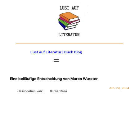
Zum
Inhalt
springen
Lust auf Literatur | Buch Blog
Eine beiläufige Entscheidung von Maren Wurster
Juni 24, 2024
Geschrieben von:
Burnerdano