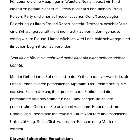
Für Lena, die eine Hauptfigur in Wursters Roman, passt ein Kind
eigentlich gerade nicht zum Lifestyle, der aus beruflichem Erfolg,
Reisen, Party und einer auf hedonistischen Genuß ausgelegten
Beziehung zu ihrem Freund Robert besteht. Trotzdem beschließt sie,
eine Schwangerschaft nicht mehr aktiv zu verhindern, genauso
wenig wie ihr Freund. Und tatsächlich wird Lena bald schwanger und
ihr Leben beginnt sich zu verändern.
“Von da an fühlte sie mehr und mehr, dass sie nicht mehr mitziehen
konnte.”
Mit der Geburt ihres Sohnes und in der Zeit danach, verwandelt sich
Lenas Leben in ihren persönlichen Alptraum. Der Schlafentzug, die
massive Einschränkung ihrer persönlichen Freiheit und die
permanente Verantwortung für das Baby bringen sie an ihre
persönlichen Grenzen. Sie bekommt von ihrem Freund und ihrem
Umfeld, das unverständlich reagiert, kaum konkrete und moralische
Unterstützung. Schließlich war es ihre Entscheidung Mutter zu
werden.
Die zwei Seiten einer Entscheidung