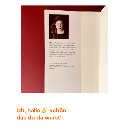
Oh, hallo
Schön,
das du da warst!