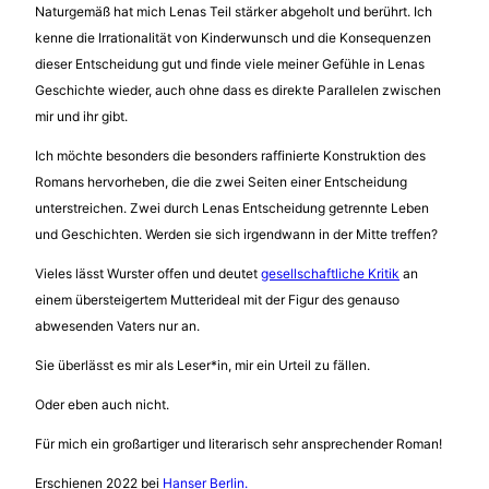
Naturgemäß hat mich Lenas Teil stärker abgeholt und berührt. Ich
kenne die Irrationalität von Kinderwunsch und die Konsequenzen
dieser Entscheidung gut und finde viele meiner Gefühle in Lenas
Geschichte wieder, auch ohne dass es direkte Parallelen zwischen
mir und ihr gibt.
Ich möchte besonders die besonders raffinierte Konstruktion des
Romans hervorheben, die die zwei Seiten einer Entscheidung
unterstreichen. Zwei durch Lenas Entscheidung getrennte Leben
und Geschichten. Werden sie sich irgendwann in der Mitte treffen?
Vieles lässt Wurster offen und deutet
gesellschaftliche Kritik
an
einem übersteigertem Mutterideal mit der Figur des genauso
abwesenden Vaters nur an.
Sie überlässt es mir als Leser*in, mir ein Urteil zu fällen.
Oder eben auch nicht.
Für mich ein großartiger und literarisch sehr ansprechender Roman!
Erschienen 2022 bei
Hanser Berlin.