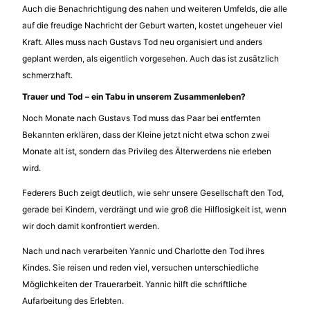
Auch die Benachrichtigung des nahen und weiteren Umfelds, die alle
auf die freudige Nachricht der Geburt warten, kostet ungeheuer viel
Kraft. Alles muss nach Gustavs Tod neu organisiert und anders
geplant werden, als eigentlich vorgesehen. Auch das ist zusätzlich
schmerzhaft.
Trauer und Tod – ein Tabu in unserem Zusammenleben?
Noch Monate nach Gustavs Tod muss das Paar bei entfernten
Bekannten erklären, dass der Kleine jetzt nicht etwa schon zwei
Monate alt ist, sondern das Privileg des Älterwerdens nie erleben
wird.
Federers Buch zeigt deutlich, wie sehr unsere Gesellschaft den Tod,
gerade bei Kindern, verdrängt und wie groß die Hilflosigkeit ist, wenn
wir doch damit konfrontiert werden.
Nach und nach verarbeiten Yannic und Charlotte den Tod ihres
Kindes. Sie reisen und reden viel, versuchen unterschiedliche
Möglichkeiten der Trauerarbeit. Yannic hilft die schriftliche
Aufarbeitung des Erlebten.