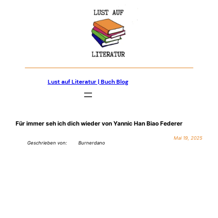
Zum
Inhalt
springen
Lust auf Literatur | Buch Blog
Für immer seh ich dich wieder von Yannic Han Biao Federer
Mai 19, 2025
Geschrieben von:
Burnerdano