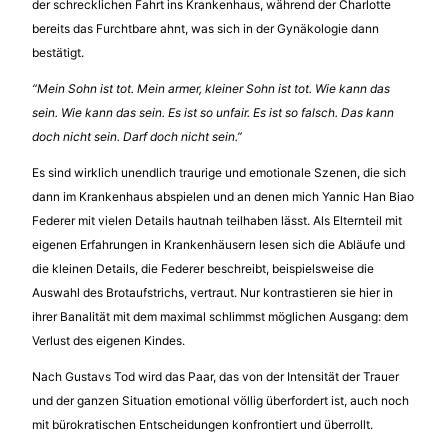
der schrecklichen Fahrt ins Krankenhaus, während der Charlotte
bereits das Furchtbare ahnt, was sich in der Gynäkologie dann
bestätigt.
“Mein Sohn ist tot. Mein armer, kleiner Sohn ist tot. Wie kann das
sein. Wie kann das sein. Es ist so unfair. Es ist so falsch. Das kann
doch nicht sein. Darf doch nicht sein.”
Es sind wirklich unendlich traurige und emotionale Szenen, die sich
dann im Krankenhaus abspielen und an denen mich Yannic Han Biao
Federer mit vielen Details hautnah teilhaben lässt. Als Elternteil mit
eigenen Erfahrungen in Krankenhäusern lesen sich die Abläufe und
die kleinen Details, die Federer beschreibt, beispielsweise die
Auswahl des Brotaufstrichs, vertraut. Nur kontrastieren sie hier in
ihrer Banalität mit dem maximal schlimmst möglichen Ausgang: dem
Verlust des eigenen Kindes.
Nach Gustavs Tod wird das Paar, das von der Intensität der Trauer
und der ganzen Situation emotional völlig überfordert ist, auch noch
mit bürokratischen Entscheidungen konfrontiert und überrollt.