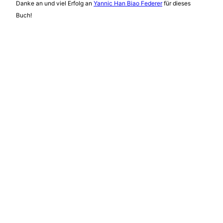
Danke an und viel Erfolg an
Yannic Han Biao Federer
für dieses
Buch!
Yannic Han Biao Federer