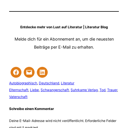
Entdecke mehr von Lust auf Literatur | Literatur Blog
Melde dich für ein Abonnement an, um die neuesten
Beiträge per E-Mail zu erhalten.
Autobiographisch
, 
Deutschland
, 
Literatur
Elternschaft
, 
Liebe
, 
Schwangerschaft
, 
Suhrkamp Verlag
, 
Tod
, 
Trauer
, 
Vaterschaft
Schreibe einen Kommentar
Deine E-Mail-Adresse wird nicht veröffentlicht.
Erforderliche Felder
sind mit
*
markiert