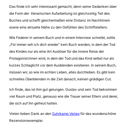
Das finde ich sehr interessant gemacht, denn seine Gedanken über
die Form der literarischen Aufarbeitung ist gleichzeitig Teil des
Buches und schafft gleichermaßen eine Distanz im Nachhinein
sowie eine aktuelle Nähe zu den Gefühlen des Schriftstellers.
Wie Federer in seinem Buch und in einem Interview schreibt, sollte
„Für immer seh ich dich wieder“ kein Buch werden, in dem der Tod
des Kindes nur als eine Art Auslöser für die innere Reise der
Protagonist:innen wird, in dem der Tod und das Kind selbst nur als
kurzes Schlaglicht vor dem Ausblenden existieren. In seinem Buch,
müssen wir, so wie im echten Leben, alles durchleben. Es gibt kein
schnelles Überblenden in die Zeit danach, keinen gnädigen Cut.
Ich finde, das ist ihm gut gelungen. Gustav und sein Tod bekommen
viel Raum und Platz, genauso wie die Trauer seiner Eltern und derer,
die sich auf ihn gefreut hatten.
Vielen lieben Dank an den
Suhrkamp Verlag
für das wunderschöne
Rezensionsexemplar.