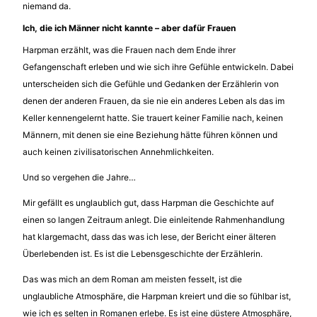
niemand da.
Ich, die ich Männer nicht kannte – aber dafür Frauen
Harpman erzählt, was die Frauen nach dem Ende ihrer
Gefangenschaft erleben und wie sich ihre Gefühle entwickeln. Dabei
unterscheiden sich die Gefühle und Gedanken der Erzählerin von
denen der anderen Frauen, da sie nie ein anderes Leben als das im
Keller kennengelernt hatte. Sie trauert keiner Familie nach, keinen
Männern, mit denen sie eine Beziehung hätte führen können und
auch keinen zivilisatorischen Annehmlichkeiten.
Und so vergehen die Jahre…
Mir gefällt es unglaublich gut, dass Harpman die Geschichte auf
einen so langen Zeitraum anlegt. Die einleitende Rahmenhandlung
hat klargemacht, dass das was ich lese, der Bericht einer älteren
Überlebenden ist. Es ist die Lebensgeschichte der Erzählerin.
Das was mich an dem Roman am meisten fesselt, ist die
unglaubliche Atmosphäre, die Harpman kreiert und die so fühlbar ist,
wie ich es selten in Romanen erlebe. Es ist eine düstere Atmosphäre,