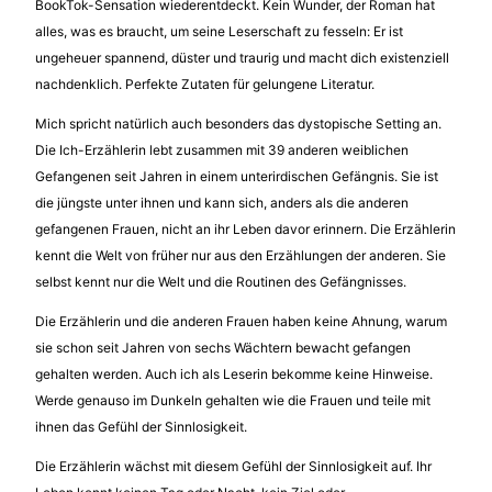
BookTok-Sensation wiederentdeckt. Kein Wunder, der Roman hat
alles, was es braucht, um seine Leserschaft zu fesseln: Er ist
ungeheuer spannend, düster und traurig und macht dich existenziell
nachdenklich. Perfekte Zutaten für gelungene Literatur.
Mich spricht natürlich auch besonders das dystopische Setting an.
Die Ich-Erzählerin lebt zusammen mit 39 anderen weiblichen
Gefangenen seit Jahren in einem unterirdischen Gefängnis. Sie ist
die jüngste unter ihnen und kann sich, anders als die anderen
gefangenen Frauen, nicht an ihr Leben davor erinnern. Die Erzählerin
kennt die Welt von früher nur aus den Erzählungen der anderen. Sie
selbst kennt nur die Welt und die Routinen des Gefängnisses.
Die Erzählerin und die anderen Frauen haben keine Ahnung, warum
sie schon seit Jahren von sechs Wächtern bewacht gefangen
gehalten werden. Auch ich als Leserin bekomme keine Hinweise.
Werde genauso im Dunkeln gehalten wie die Frauen und teile mit
ihnen das Gefühl der Sinnlosigkeit.
Die Erzählerin wächst mit diesem Gefühl der Sinnlosigkeit auf. Ihr