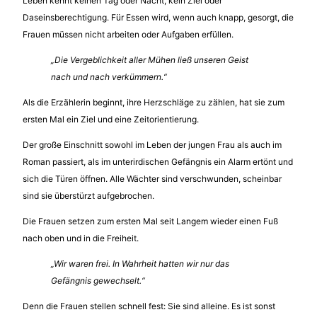
Leben kennt keinen Tag oder Nacht, kein Ziel oder
Daseinsberechtigung. Für Essen wird, wenn auch knapp, gesorgt, die
Frauen müssen nicht arbeiten oder Aufgaben erfüllen.
„Die Vergeblichkeit aller Mühen ließ unseren Geist
nach und nach verkümmern.“
Als die Erzählerin beginnt, ihre Herzschläge zu zählen, hat sie zum
ersten Mal ein Ziel und eine Zeitorientierung.
Der große Einschnitt sowohl im Leben der jungen Frau als auch im
Roman passiert, als im unterirdischen Gefängnis ein Alarm ertönt und
sich die Türen öffnen. Alle Wächter sind verschwunden, scheinbar
sind sie überstürzt aufgebrochen.
Die Frauen setzen zum ersten Mal seit Langem wieder einen Fuß
nach oben und in die Freiheit.
„Wir waren frei. In Wahrheit hatten wir nur das
Gefängnis gewechselt.“
Denn die Frauen stellen schnell fest: Sie sind alleine. Es ist sonst