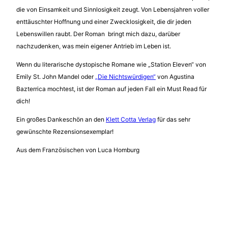
die von Einsamkeit und Sinnlosigkeit zeugt. Von Lebensjahren voller
enttäuschter Hoffnung und einer Zwecklosigkeit, die dir jeden
Lebenswillen raubt. Der Roman bringt mich dazu, darüber
nachzudenken, was mein eigener Antrieb im Leben ist.
Wenn du literarische dystopische Romane wie „Station Eleven“ von
Emily St. John Mandel oder
„Die Nichtswürdigen“
von Agustina
Bazterrica mochtest, ist der Roman auf jeden Fall ein Must Read für
dich!
Ein großes Dankeschön an den
Klett Cotta Verlag
für das sehr
gewünschte Rezensionsexemplar!
Aus dem Französischen von Luca Homburg