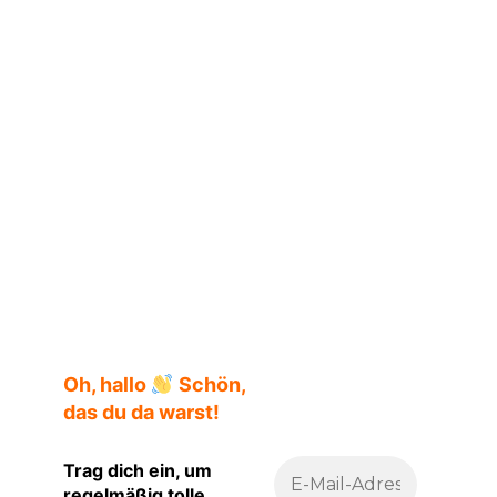
Oh, hallo
Schön,
das du da warst!
Trag dich ein, um
regelmäßig tolle