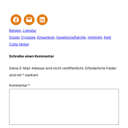
Belgien
, 
Literatur
Düster
, 
Dystopie
, 
Einsamkeit
, 
Gesellschaftskritik
, 
Highlight
, 
Klett
Cotta Verlag
Schreibe einen Kommentar
Deine E-Mail-Adresse wird nicht veröffentlicht.
Erforderliche Felder
sind mit
*
markiert
Kommentar
*