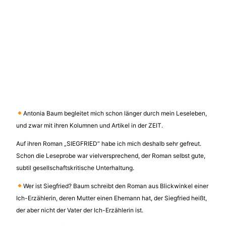
Antonia Baum begleitet mich schon länger durch mein Leseleben,
und zwar mit ihren Kolumnen und Artikel in der ZEIT.
Auf ihren Roman „SIEGFRIED“ habe ich mich deshalb sehr gefreut.
Schon die Leseprobe war vielversprechend, der Roman selbst gute,
subtil gesellschaftskritische Unterhaltung.
Wer ist Siegfried? Baum schreibt den Roman aus Blickwinkel einer
Ich-Erzählerin, deren Mutter einen Ehemann hat, der Siegfried heißt,
der aber nicht der Vater der Ich-Erzählerin ist.