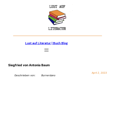
Zum
Inhalt
springen
Lust auf Literatur | Buch Blog
Siegfried von Antonia Baum
April 2, 2023
Geschrieben von:
Burnerdano