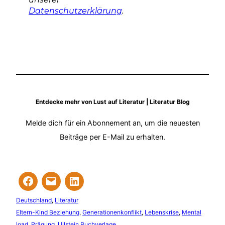
Datenschutzerklärung
.
Entdecke mehr von Lust auf Literatur | Literatur Blog
Melde dich für ein Abonnement an, um die neuesten
Beiträge per E-Mail zu erhalten.
Deutschland
, 
Literatur
Eltern-Kind Beziehung
, 
Generationenkonflikt
, 
Lebenskrise
, 
Mental
load
, 
Prägung
, 
Ullstein Buchverlage