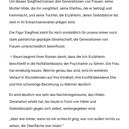
Um diesen Siegfried kreisen drei Generationen von Frauen: seine
Mutter Hilde, die ihn vergöttert, seine Ehefrau, die er betrügt und
kleinmacht, und seine Tochter, die Erzählerin, deren Selbstbild er bis
weit in ihr Erwachsenenalter prägen wird.
Die Figur Siegfried steht für mich sinnbildlich für unsere immer noch
stark patriarchal geprägte Gesellschaft, die Generationen von
Frauen unterschiedlich beeinflusst.
Baum beginnt ihren Roman damit, dass die Ich-Erzählerin
beschließt in die Notfallambulanz der Psychiatrie zu fahren. Die Frau
hat eindeutig Issues. Welche genau das sind, wird im weiteren
Verlauf in Rückblenden auf ihre Kindheit, ihre konfliktbeladene Ehe
und ihre schwierige Beziehung zu Männer deutlich.
Es wird deutlich wie sehr das Nachkriegstrauma, das Hildes
Generation erlebt hat, bis heute in Form von Härte und
Selbstdisziplin gegen sich selbst, weitergegeben wird.
„Aber wie immer, wenn es mir schlecht ging, war von außen nichts zu
sehen, die Oberfläche war intakt.“