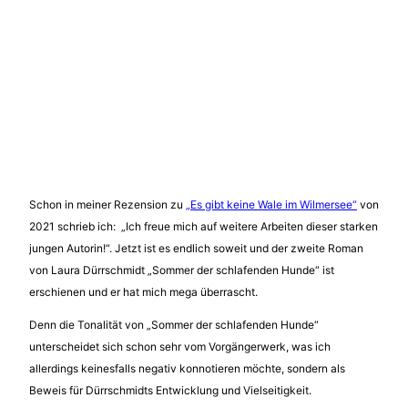
Schon in meiner Rezension zu
„Es gibt keine Wale im Wilmersee“
von
2021 schrieb ich: „Ich freue mich auf weitere Arbeiten dieser starken
jungen Autorin!“. Jetzt ist es endlich soweit und der zweite Roman
von Laura Dürrschmidt „Sommer der schlafenden Hunde“ ist
erschienen und er hat mich mega überrascht.
Denn die Tonalität von „Sommer der schlafenden Hunde“
unterscheidet sich schon sehr vom Vorgängerwerk, was ich
allerdings keinesfalls negativ konnotieren möchte, sondern als
Beweis für Dürrschmidts Entwicklung und Vielseitigkeit.