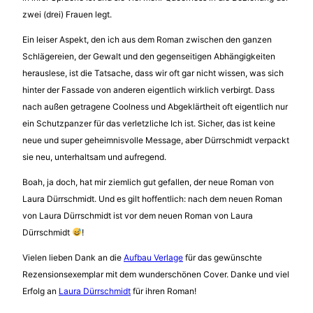
zwei (drei) Frauen legt.
Ein leiser Aspekt, den ich aus dem Roman zwischen den ganzen
Schlägereien, der Gewalt und den gegenseitigen Abhängigkeiten
herauslese, ist die Tatsache, dass wir oft gar nicht wissen, was sich
hinter der Fassade von anderen eigentlich wirklich verbirgt. Dass
nach außen getragene Coolness und Abgeklärtheit oft eigentlich nur
ein Schutzpanzer für das verletzliche Ich ist. Sicher, das ist keine
neue und super geheimnisvolle Message, aber Dürrschmidt verpackt
sie neu, unterhaltsam und aufregend.
Boah, ja doch, hat mir ziemlich gut gefallen, der neue Roman von
Laura Dürrschmidt. Und es gilt hoffentlich: nach dem neuen Roman
von Laura Dürrschmidt ist vor dem neuen Roman von Laura
Dürrschmidt
!
Vielen lieben Dank an die
Aufbau Verlage
für das gewünschte
Rezensionsexemplar mit dem wunderschönen Cover. Danke und viel
Erfolg an
Laura Dürrschmidt
für ihren Roman!