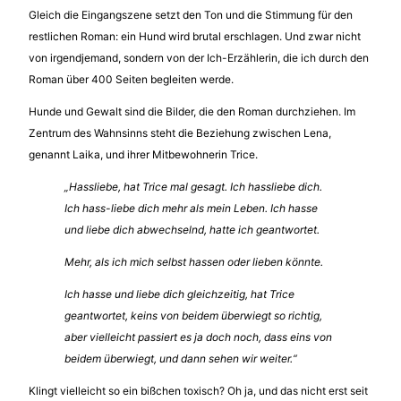
Gleich die Eingangszene setzt den Ton und die Stimmung für den
restlichen Roman: ein Hund wird brutal erschlagen. Und zwar nicht
von irgendjemand, sondern von der Ich-Erzählerin, die ich durch den
Roman über 400 Seiten begleiten werde.
Hunde und Gewalt sind die Bilder, die den Roman durchziehen. Im
Zentrum des Wahnsinns steht die Beziehung zwischen Lena,
genannt Laika, und ihrer Mitbewohnerin Trice.
„Hassliebe, hat Trice mal gesagt. Ich hassliebe dich.
Ich hass-liebe dich mehr als mein Leben. Ich hasse
und liebe dich abwechselnd, hatte ich geantwortet.
Mehr, als ich mich selbst hassen oder lieben könnte.
Ich hasse und liebe dich gleichzeitig, hat Trice
geantwortet, keins von beidem überwiegt so richtig,
aber vielleicht passiert es ja doch noch, dass eins von
beidem überwiegt, und dann sehen wir weiter.“
Klingt vielleicht so ein bißchen toxisch? Oh ja, und das nicht erst seit