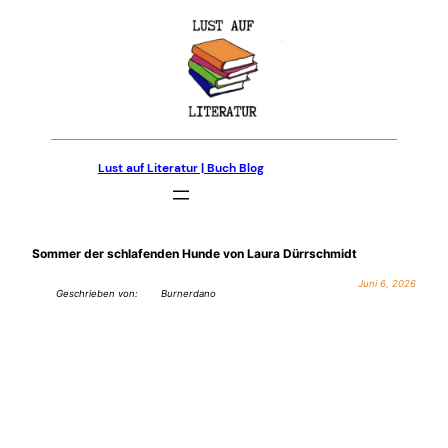
Zum
Inhalt
springen
Lust auf Literatur | Buch Blog
Sommer der schlafenden Hunde von Laura Dürrschmidt
Juni 6, 2026
Geschrieben von:
Burnerdano