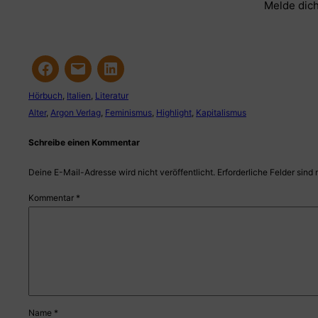
Melde dich
Hörbuch
, 
Italien
, 
Literatur
Alter
, 
Argon Verlag
, 
Feminismus
, 
Highlight
, 
Kapitalismus
Schreibe einen Kommentar
Deine E-Mail-Adresse wird nicht veröffentlicht.
Erforderliche Felder sind 
Kommentar
*
Name
*