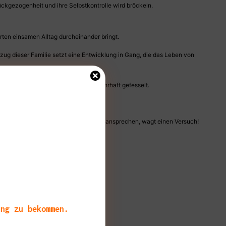
rückgezogenheit und ihre Selbstkontrolle wird bröckeln.
erten einsamen Alltag durcheinander bringt.
zug dieser Familie setzt eine Entwicklung in Gang, die das Leben von
ubliche
Spannung
und Sog. Ich bin wahrhaft gefesselt.
ch meine Beschreibung auch nur dezent ansprechen, wagt einen Versuch!
ang zu bekommen.