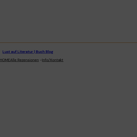
Lust auf Literatur | Buch Blog
stagram
HOME
Alle Rezensionen
Info/Kontakt