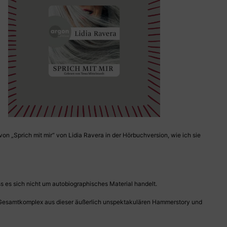
on „Sprich mit mir“ von Lidia Ravera in der Hörbuchversion, wie ich sie
s es sich nicht um autobiographisches Material handelt.
 der Gesamtkomplex aus dieser äußerlich unspektakulären Hammerstory und