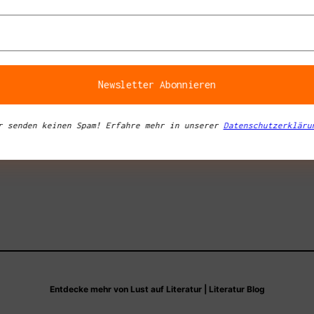
a
tipps in
r senden keinen Spam! Erfahre mehr in unserer
Datenschutzerkläru
Entdecke mehr von Lust auf Literatur | Literatur Blog