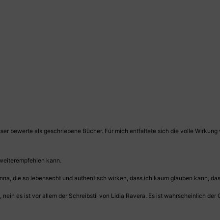
r bewerte als geschriebene Bücher. Für mich entfaltete sich die volle Wirkung v
l weiterempfehlen kann.
nna, die so lebensecht und authentisch wirken, dass ich kaum glauben kann, das
t, nein es ist vor allem der Schreibstil von Lidia Ravera. Es ist wahrscheinlich