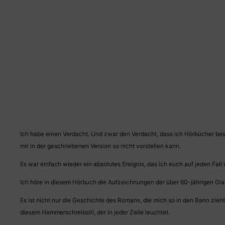
Ich habe einen Verdacht. Und zwar den Verdacht, dass ich Hörbücher besse
mir in der geschriebenen Version so nicht vorstellen kann.
Es war einfach wieder ein absolutes Ereignis, das ich euch auf jeden Fal
Ich höre in diesem Hörbuch die Aufzeichnungen der über 60-jährigen Gia
Es ist nicht nur die Geschichte des Romans, die mich so in den Bann zieh
diesem Hammerschreibstil, der in jeder Zeile leuchtet.