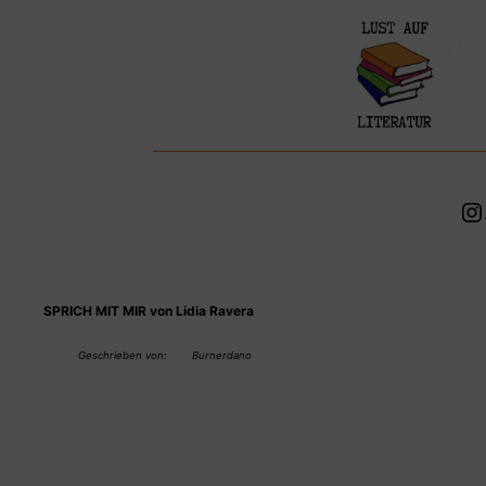
Zum
Inhalt
springen
In
SPRICH MIT MIR von Lidia Ravera
Geschrieben von:
Burnerdano