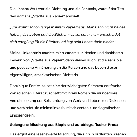
Dickinsons Welt war die Dichtung und die Fantasie, worauf der Titel
des Romans „Städte aus Papier“ anspielt.
„Sie wohnt schon lange in ihrem Papierhaus. Man kann nicht beides
haben, das Leben und die Bücher – es sei denn, man entscheidet
sich endgültig für die Bücher und legt sein Leben darin nieder.“
Meine Unkenntnis machte mich zudem zur idealen und dankbaren
Leserin von „Städte aus Papier“, denn dieses Buch ist die sensible
und poetische Annäherung an die Person und das Leben dieser
eigenwilligen, amerikanischen Dichterin.
Dominique Fortier, selbst eine der wichtigsten Stimmen der franko-
kanadischen Literatur, schafft mit ihrem Roman die wunderbare
Verschmelzung der Betrachtung von Werk und Leben von Dickinson
und verbindet sie minimalinvasiv mit dezenten autobiografischen
Einsprengseln.
Gelungene Mischung aus Biopic und autobiografischer Prosa
Das ergibt eine lesenswerte Mischung, die sich in bildhaften Szenen