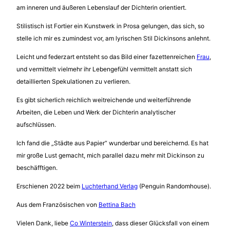
am inneren und äußeren Lebenslauf der Dichterin orientiert.
Stilistisch ist Fortier ein Kunstwerk in Prosa gelungen, das sich, so
stelle ich mir es zumindest vor, am lyrischen Stil Dickinsons anlehnt.
Leicht und federzart entsteht so das Bild einer fazettenreichen
Frau
,
und vermittelt vielmehr ihr Lebengefühl vermittelt anstatt sich
detaillierten Spekulationen zu verlieren.
Es gibt sicherlich reichlich weitreichende und weiterführende
Arbeiten, die Leben und Werk der Dichterin analytischer
aufschlüssen.
Ich fand die „Städte aus Papier“ wunderbar und bereichernd. Es hat
mir große Lust gemacht, mich parallel dazu mehr mit Dickinson zu
beschäfftigen.
Erschienen 2022 beim
Luchterhand Verlag
(Penguin Randomhouse).
Aus dem Französischen von
Bettina Bach
Vielen Dank, liebe
Co Winterstein
, dass dieser Glücksfall von einem