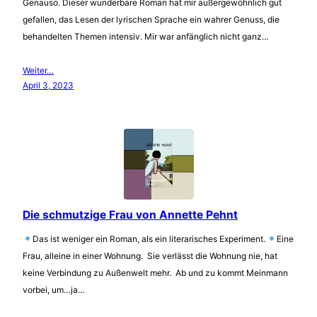
Genauso. Dieser wunderbare Roman hat mir außergewöhnlich gut
gefallen, das Lesen der lyrischen Sprache ein wahrer Genuss, die
behandelten Themen intensiv. Mir war anfänglich nicht ganz…
Weiter…
April 3, 2023
Die schmutzige Frau von Annette Pehnt
Das ist weniger ein Roman, als ein literarisches Experiment.
Eine
Frau, alleine in einer Wohnung. Sie verlässt die Wohnung nie, hat
keine Verbindung zu Außenwelt mehr. Ab und zu kommt Meinmann
vorbei, um…ja…