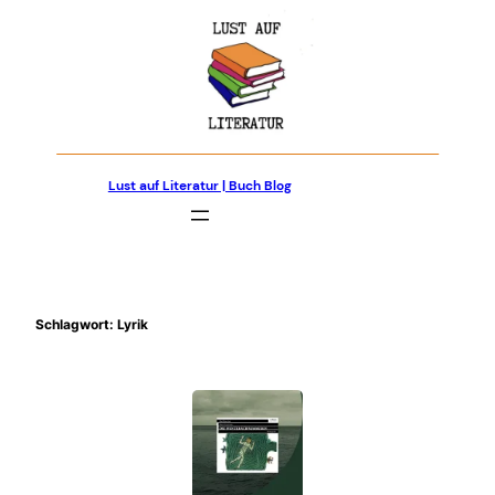
Zum
Inhalt
springen
Lust auf Literatur | Buch Blog
Schlagwort:
Lyrik