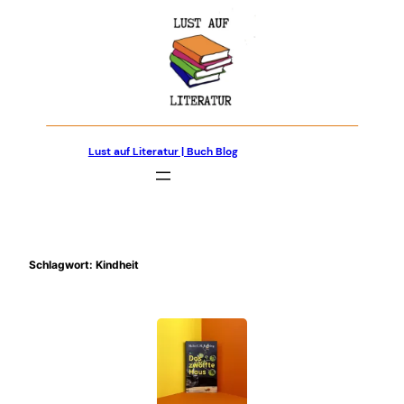
Zum
Inhalt
springen
Lust auf Literatur | Buch Blog
Schlagwort:
Kindheit