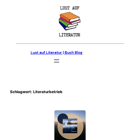
Zum
Inhalt
springen
Lust auf Literatur | Buch Blog
Schlagwort:
Literaturbetrieb