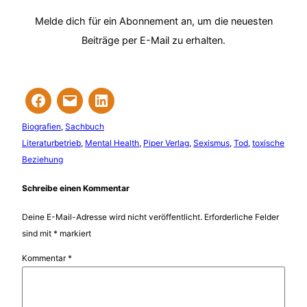
Melde dich für ein Abonnement an, um die neuesten
Beiträge per E-Mail zu erhalten.
Biografien
, 
Sachbuch
Literaturbetrieb
, 
Mental Health
, 
Piper Verlag
, 
Sexismus
, 
Tod
, 
toxische
Beziehung
Schreibe einen Kommentar
Deine E-Mail-Adresse wird nicht veröffentlicht.
Erforderliche Felder
sind mit
*
markiert
Kommentar
*