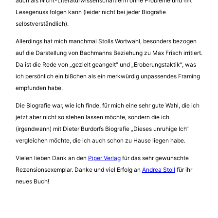
auch als Nicht-Literaturwissenschaftlerin ohne Probleme und mit
Lesegenuss folgen kann (leider nicht bei jeder Biografie
selbstverständlich).
Allerdings hat mich manchmal Stolls Wortwahl, besonders bezogen
auf die Darstellung von Bachmanns Beziehung zu Max Frisch irritiert.
Da ist die Rede von „gezielt geangelt“ und „Eroberungstaktik“, was
ich persönlich ein bißchen als ein merkwürdig unpassendes Framing
empfunden habe.
Die Biografie war, wie ich finde, für mich eine sehr gute Wahl, die ich
jetzt aber nicht so stehen lassen möchte, sondern die ich
(irgendwann) mit Dieter Burdorfs Biografie „Dieses unruhige Ich“
vergleichen möchte, die ich auch schon zu Hause liegen habe.
Vielen lieben Dank an den
Piper Verlag
für das sehr gewünschte
Rezensionsexemplar. Danke und viel Erfolg an
Andrea Stoll
für ihr
neues Buch!