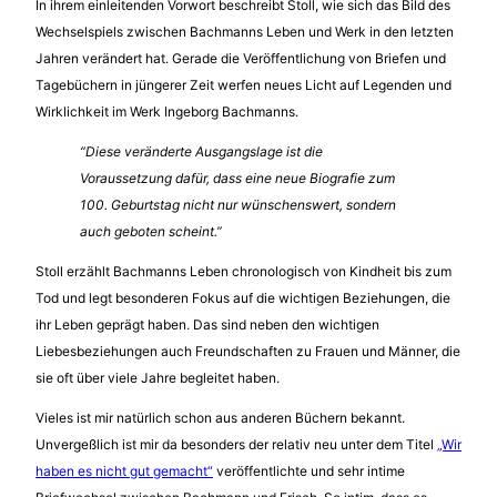
In ihrem einleitenden Vorwort beschreibt Stoll, wie sich das Bild des
Wechselspiels zwischen Bachmanns Leben und Werk in den letzten
Jahren verändert hat. Gerade die Veröffentlichung von Briefen und
Tagebüchern in jüngerer Zeit werfen neues Licht auf Legenden und
Wirklichkeit im Werk Ingeborg Bachmanns.
“Diese veränderte Ausgangslage ist die
Voraussetzung dafür, dass eine neue Biografie zum
100. Geburtstag nicht nur wünschenswert, sondern
auch geboten scheint.”
Stoll erzählt Bachmanns Leben chronologisch von Kindheit bis zum
Tod und legt besonderen Fokus auf die wichtigen Beziehungen, die
ihr Leben geprägt haben. Das sind neben den wichtigen
Liebesbeziehungen auch Freundschaften zu Frauen und Männer, die
sie oft über viele Jahre begleitet haben.
Vieles ist mir natürlich schon aus anderen Büchern bekannt.
Unvergeßlich ist mir da besonders der relativ neu unter dem Titel
„Wir
haben es nicht gut gemacht“
veröffentlichte und sehr intime