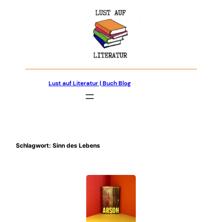
Zum
Inhalt
springen
Lust auf Literatur | Buch Blog
Schlagwort:
Sinn des Lebens