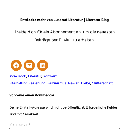
Entdecke mehr von Lust auf Literatur | Literatur Blog
Melde dich für ein Abonnement an, um die neuesten
Beiträge per E-Mail zu erhalten.
Indie Book
, 
Literatur
, 
Schweiz
Eltern-Kind Beziehung
, 
Feminismus
, 
Gewalt
, 
Liebe
, 
Mutterschaft
Schreibe einen Kommentar
Deine E-Mail-Adresse wird nicht veröffentlicht.
Erforderliche Felder
sind mit
*
markiert
Kommentar
*