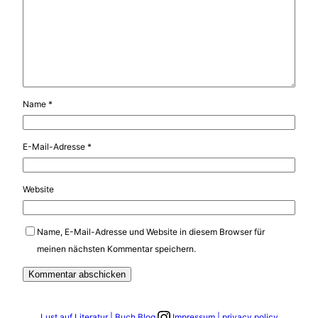
Name
*
E-Mail-Adresse
*
Website
Name, E-Mail-Adresse und Website in diesem Browser für
meinen nächsten Kommentar speichern.
Link zum Instagram Account
Lust auf Literatur | Buch Blog
Impressum | privacy policy