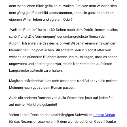
dem männlichen Blick gefallen zu wollen. Frei von dem Wunsch sich
dem gängigen Rollenbild unterzuordnen, kann sie ganz nach ihrem
eigenen Willen leben und agieren. Oder?
„Weil ich Ruth bin“ ist mit 460 Seiten nach dem Debüt „Immer ist alles
schön“ und „Die Vermengung“ der umfangreichste Roman der
Autorin. Ich erwähne das deshalb, weil Weber in einem einzigartigen
literarischen und poetischen Stil schreibt, den ich sonst öfter von
wesentlich dünneren Büchern kenne. Ich muss sagen, dass es schon
ungewohnt und anstrengend war, meine Konzentration auf dieser
Langstrecke aufrecht zu erhalten.
Magisch, märchenhaft und sehr besonders sind Adjektive die meiner
Meinung nach gut zu dem Roman passen.
Auch die anderen Romane von Julia Weber sind jetzt auf jeden Fall
auf meiner Merkliste gelandet!
Vielen lieben Dank an den unabhängigen Schweizer
Limmat Verlag
für das Rezensionsexemplar mit dem wunderschönen Cover! Danke