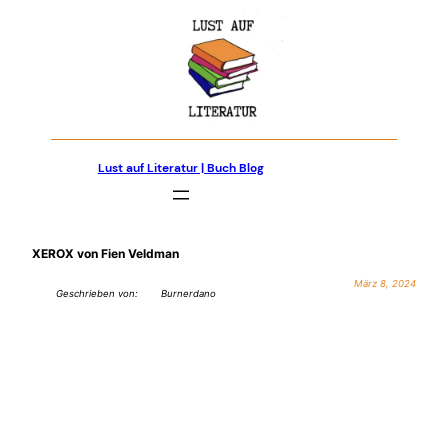
Zum
Inhalt
springen
Lust auf Literatur | Buch Blog
XEROX von Fien Veldman
März 8, 2024
Geschrieben von:
Burnerdano