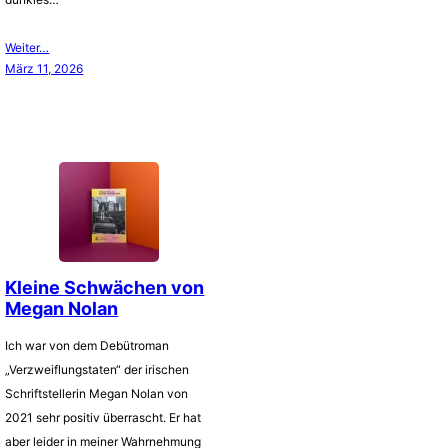
Weiter…
März 11, 2026
Kleine Schwächen von
Megan Nolan
Ich war von dem Debütroman
„Verzweiflungstaten“ der irischen
Schriftstellerin Megan Nolan von
2021 sehr positiv überrascht. Er hat
aber leider in meiner Wahrnehmung