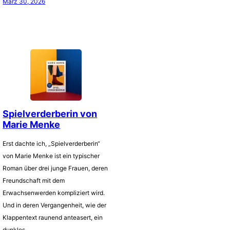
März 30, 2026
Spielverderberin von
Marie Menke
Erst dachte ich, „Spielverderberin“
von Marie Menke ist ein typischer
Roman über drei junge Frauen, deren
Freundschaft mit dem
Erwachsenwerden kompliziert wird.
Und in deren Vergangenheit, wie der
Klappentext raunend anteasert, ein
dunkles…