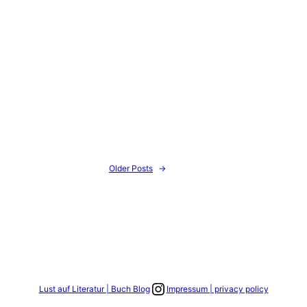
Older Posts
→
Link zum Instagram Account
Lust auf Literatur | Buch Blog
Impressum | privacy policy