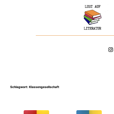
Zum
Inhalt
springen
In
Schlagwort:
Klassengesellschaft