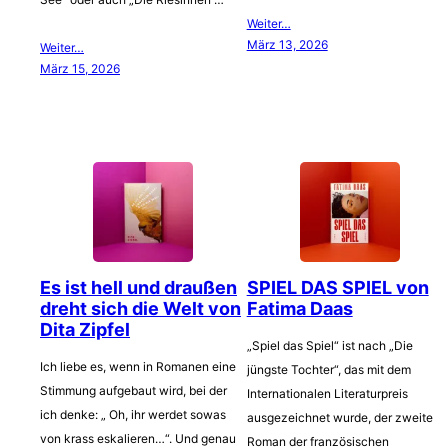
Weiter…
März 13, 2026
Weiter…
März 15, 2026
Es ist hell und draußen
SPIEL DAS SPIEL von
dreht sich die Welt von
Fatima Daas
Dita Zipfel
„Spiel das Spiel“ ist nach „Die
Ich liebe es, wenn in Romanen eine
jüngste Tochter“, das mit dem
Stimmung aufgebaut wird, bei der
Internationalen Literaturpreis
ich denke: „ Oh, ihr werdet sowas
ausgezeichnet wurde, der zweite
von krass eskalieren…“. Und genau
Roman der französischen