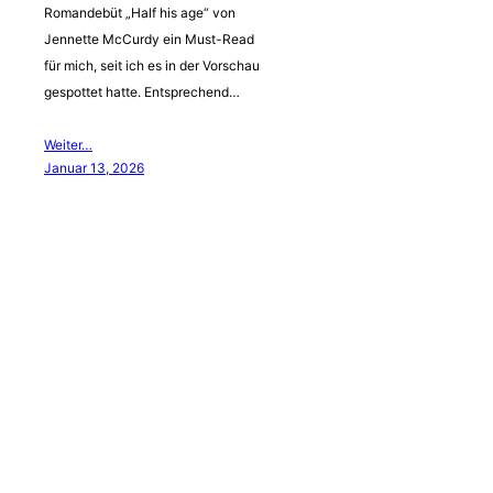
Romandebüt „Half his age“ von
Jennette McCurdy ein Must-Read
für mich, seit ich es in der Vorschau
gespottet hatte. Entsprechend…
Weiter…
Januar 13, 2026