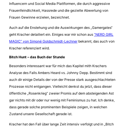
Influencern und Social Media Plattformen, die durch aggressive
Frauenfeindlichkeit, Hassrede und die gezielte Abwertung von
Frauen Gewinne erzielen, bezeichnet.
Auch auf die Enstehung und die Auswirkungen des „Gamergates“
geht Kracher detailiert ein. Einiges war mir schon aus
“NERD GIRL
MAGIC” von Simoné Goldschmidt-Lechner
bekannt, das auch von
Kracher referenziert wird.
Bitch Hunt – das Buch der Stunde
Besonders interessant war für mich das Kapitel mith Krachers
Analyse des Falls Ambers Heard vs. Johnny Depp. Bestimmt sind
auch dir einige Details der von der Presse stark ausgeschlachteten
Prozesse nicht entgangen. Vielleicht denkst du jetzt, dass dieser
öffentliche „Rosenkrieg“ zweier Promis auf dem absteigenden Ast
gar nichts mit dir oder nur wenig mit Feminismus zu hat. Ich denke,
dass gerade solche prominenten Beispiele zeigen, in welchen
Zustand unsere Gesellschaft gerade ist.
Kracher hat den Fall über lange Zeit intensiv verfolgt und in „Bitch