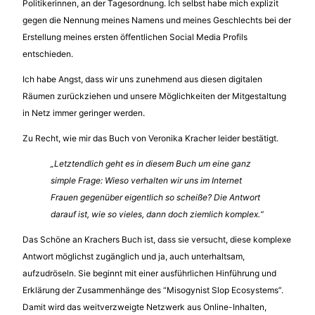
Politikerinnen, an der Tagesordnung. Ich selbst habe mich explizit
gegen die Nennung meines Namens und meines Geschlechts bei der
Erstellung meines ersten öffentlichen Social Media Profils
entschieden.
Ich habe Angst, dass wir uns zunehmend aus diesen digitalen
Räumen zurückziehen und unsere Möglichkeiten der Mitgestaltung
in Netz immer geringer werden.
Zu Recht, wie mir das Buch von Veronika Kracher leider bestätigt.
„Letztendlich geht es in diesem Buch um eine ganz
simple Frage: Wieso verhalten wir uns im Internet
Frauen gegenüber eigentlich so scheiße? Die Antwort
darauf ist, wie so vieles, dann doch ziemlich komplex.“
Das Schöne an Krachers Buch ist, dass sie versucht, diese komplexe
Antwort möglichst zugänglich und ja, auch unterhaltsam,
aufzudröseln. Sie beginnt mit einer ausführlichen Hinführung und
Erklärung der Zusammenhänge des “Misogynist Slop Ecosystems”.
Damit wird das weitverzweigte Netzwerk aus Online-Inhalten,