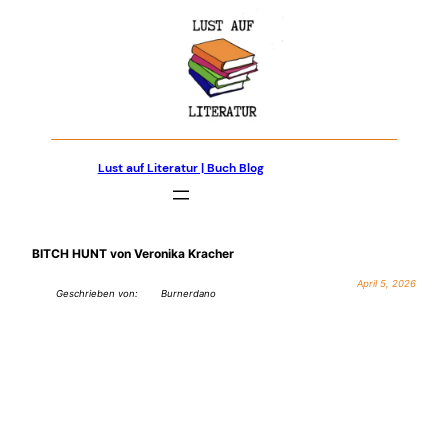
Zum
Inhalt
springen
Lust auf Literatur | Buch Blog
BITCH HUNT von Veronika Kracher
April 5, 2026
Geschrieben von:
Burnerdano