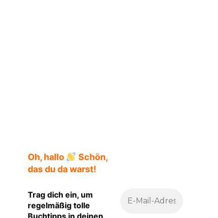
Veronika Kracher
Oh, hallo
Schön,
das du da warst!
Trag dich ein, um
regelmäßig tolle
Buchtipps in deinen