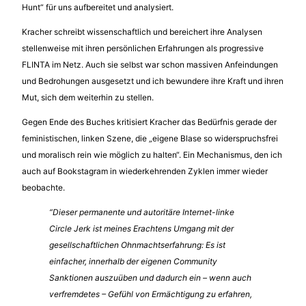
Hunt“ für uns aufbereitet und analysiert.
Kracher schreibt wissenschaftlich und bereichert ihre Analysen
stellenweise mit ihren persönlichen Erfahrungen als progressive
FLINTA im Netz. Auch sie selbst war schon massiven Anfeindungen
und Bedrohungen ausgesetzt und ich bewundere ihre Kraft und ihren
Mut, sich dem weiterhin zu stellen.
Gegen Ende des Buches kritisiert Kracher das Bedürfnis gerade der
feministischen, linken Szene, die „eigene Blase so widerspruchsfrei
und moralisch rein wie möglich zu halten“. Ein Mechanismus, den ich
auch auf Bookstagram in wiederkehrenden Zyklen immer wieder
beobachte.
“Dieser permanente und autoritäre Internet-linke
Circle Jerk ist meines Erachtens Umgang mit der
gesellschaftlichen Ohnmachtserfahrung: Es ist
einfacher, innerhalb der eigenen Community
Sanktionen auszuüben und dadurch ein – wenn auch
verfremdetes – Gefühl von Ermächtigung zu erfahren,