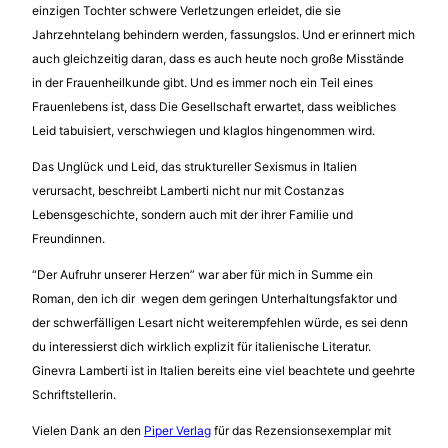
einzigen Tochter schwere Verletzungen erleidet, die sie
Jahrzehntelang behindern werden, fassungslos. Und er erinnert mich
auch gleichzeitig daran, dass es auch heute noch große Misstände
in der Frauenheilkunde gibt. Und es immer noch ein Teil eines
Frauenlebens ist, dass Die Gesellschaft erwartet, dass weibliches
Leid tabuisiert, verschwiegen und klaglos hingenommen wird.
Das Unglück und Leid, das struktureller Sexismus in Italien
verursacht, beschreibt Lamberti nicht nur mit Costanzas
Lebensgeschichte, sondern auch mit der ihrer Familie und
Freundinnen.
“Der Aufruhr unserer Herzen” war aber für mich in Summe ein
Roman, den ich dir wegen dem geringen Unterhaltungsfaktor und
der schwerfälligen Lesart nicht weiterempfehlen würde, es sei denn
du interessierst dich wirklich explizit für italienische Literatur.
Ginevra Lamberti ist in Italien bereits eine viel beachtete und geehrte
Schriftstellerin.
Vielen Dank an den
Piper Verlag
für das Rezensionsexemplar mit