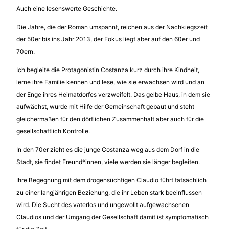
Auch eine lesenswerte Geschichte.
Die Jahre, die der Roman umspannt, reichen aus der Nachkiegszeit
der 50er bis ins Jahr 2013, der Fokus liegt aber auf den 60er und
70ern.
Ich begleite die Protagonistin Costanza kurz durch ihre Kindheit,
lerne ihre Familie kennen und lese, wie sie erwachsen wird und an
der Enge ihres Heimatdorfes verzweifelt. Das gelbe Haus, in dem sie
aufwächst, wurde mit Hilfe der Gemeinschaft gebaut und steht
gleichermaßen für den dörflichen Zusammenhalt aber auch für die
gesellschaftlich Kontrolle.
In den 70er zieht es die junge Costanza weg aus dem Dorf in die
Stadt, sie findet Freund*innen, viele werden sie länger begleiten.
Ihre Begegnung mit dem drogensüchtigen Claudio führt tatsächlich
zu einer langjährigen Beziehung, die ihr Leben stark beeinflussen
wird. Die Sucht des vaterlos und ungewollt aufgewachsenen
Claudios und der Umgang der Gesellschaft damit ist symptomatisch