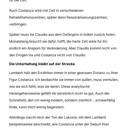
für die Zeit.
Auch Costanza wird viel Zeit in verschiedenen
Rehabilitationszentren, später dann Resozialisierungszentren,
verbringen.
Später muss sie Claudio aus dem Gefängnis in Indien zurück holen.
Monatelang braucht sie dafür, hofft, die harte Zeit wäre für ihn
endlich ein Ansporn für Veränderung. Aber Claudio kommt nicht von
den Drogen los und Costanza nicht von Claudio.
Die Unterhaltung bleibt auf der Strecke
Lamberti hält den Erzählton immer in einer gewissen Distanz zu ihrer
Figur Costanza. Ich beobachte sie immer von außen, muss vermuten,
wie sie sich fühlt, was sie denkt. Diese analytische
Herangehensweise gefällt mir persönlich nicht so gut. Auch der
Schreibstil, den ich wenig modern, sondern ziemlich …schwerfällig
finde, kann mich wenig begeistern.
Allerdings macht mich der Ton der Lakonie, mit dem Lamberti
beispielsweise beschreibt, wie Costanza unter der Geburt ihrer