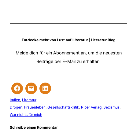
Entdecke mehr von Lust auf Literatur | Literatur Blog
Melde dich für ein Abonnement an, um die neuesten
Beiträge per E-Mail zu erhalten.
Italien
, 
Literatur
Drogen
, 
Frauenleben
, 
Gesellschaftskritik
, 
Piper Verlag
, 
Sexismus
, 
War nichts für mich
Schreibe einen Kommentar