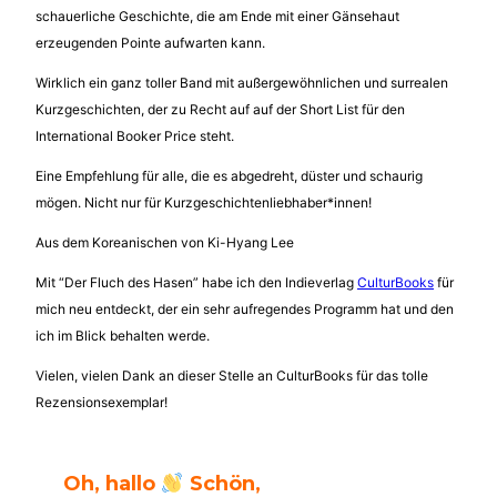
schauerliche Geschichte, die am Ende mit einer Gänsehaut
erzeugenden Pointe aufwarten kann.
Wirklich ein ganz toller Band mit außergewöhnlichen und surrealen
Kurzgeschichten, der zu Recht auf auf der Short List für den
International Booker Price steht.
Eine Empfehlung für alle, die es abgedreht, düster und schaurig
mögen. Nicht nur für Kurzgeschichtenliebhaber*innen!
Aus dem Koreanischen von Ki-Hyang Lee
Mit “Der Fluch des Hasen” habe ich den Indieverlag
CulturBooks
für
mich neu entdeckt, der ein sehr aufregendes Programm hat und den
ich im Blick behalten werde.
Vielen, vielen Dank an dieser Stelle an CulturBooks für das tolle
Rezensionsexemplar!
Oh, hallo
Schön,