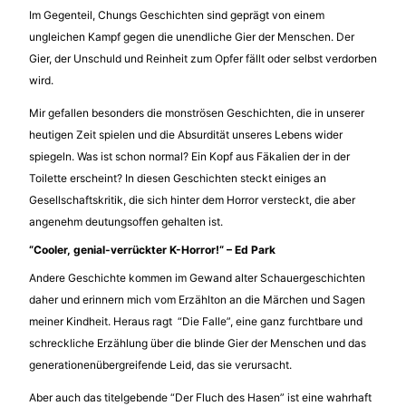
Im Gegenteil, Chungs Geschichten sind geprägt von einem
ungleichen Kampf gegen die unendliche Gier der Menschen. Der
Gier, der Unschuld und Reinheit zum Opfer fällt oder selbst verdorben
wird.
Mir gefallen besonders die monströsen Geschichten, die in unserer
heutigen Zeit spielen und die Absurdität unseres Lebens wider
spiegeln. Was ist schon normal? Ein Kopf aus Fäkalien der in der
Toilette erscheint? In diesen Geschichten steckt einiges an
Gesellschaftskritik, die sich hinter dem Horror versteckt, die aber
angenehm deutungsoffen gehalten ist.
“Cooler, genial-verrückter K-Horror!“ – Ed Park
Andere Geschichte kommen im Gewand alter Schauergeschichten
daher und erinnern mich vom Erzählton an die Märchen und Sagen
meiner Kindheit. Heraus ragt “Die Falle”, eine ganz furchtbare und
schreckliche Erzählung über die blinde Gier der Menschen und das
generationenübergreifende Leid, das sie verursacht.
Aber auch das titelgebende “Der Fluch des Hasen” ist eine wahrhaft