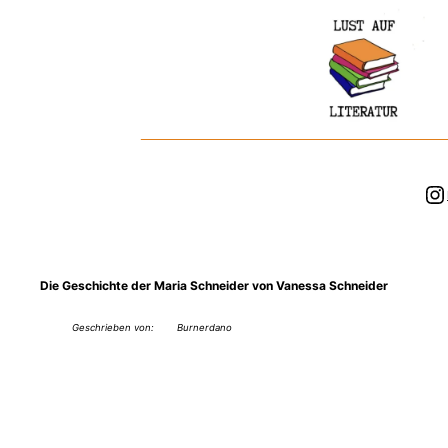
Zum
Inhalt
springen
In
Die Geschichte der Maria Schneider von Vanessa Schneider
Geschrieben von:
Burnerdano