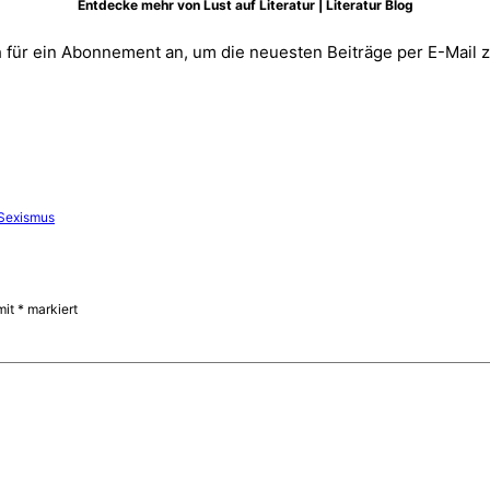
Entdecke mehr von Lust auf Literatur | Literatur Blog
 für ein Abonnement an, um die neuesten Beiträge per E-Mail z
Sexismus
mit
*
markiert