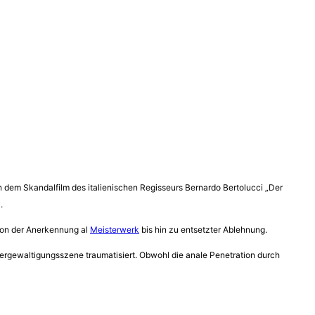
 in dem Skandalfilm des italienischen Regisseurs Bernardo Bertolucci „Der
.
 von der Anerkennung al
Meisterwerk
bis hin zu entsetzter Ablehnung.
Vergewaltigungsszene traumatisiert. Obwohl die anale Penetration durch