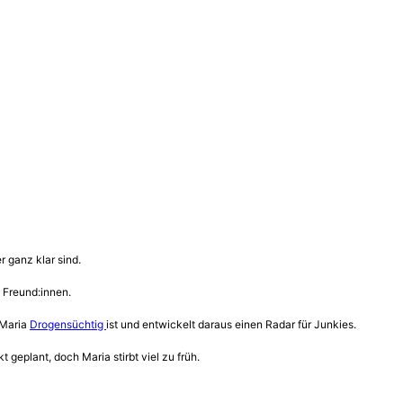
 ganz klar sind.
 Freund:innen.
s Maria
Drogensüchtig
ist und entwickelt daraus einen Radar für Junkies.
 geplant, doch Maria stirbt viel zu früh.