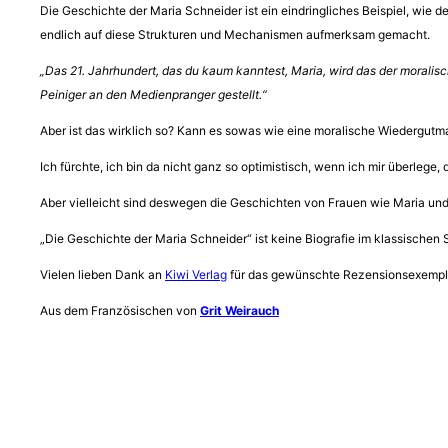
Die Geschichte der Maria Schneider ist ein eindringliches Beispiel, wie
endlich auf diese Strukturen und Mechanismen aufmerksam gemacht.
„Das 21. Jahrhundert, das du kaum kanntest, Maria, wird das der moral
Peiniger an den Medienpranger gestellt.“
Aber ist das wirklich so? Kann es sowas wie eine moralische Wiedergut
Ich fürchte, ich bin da nicht ganz so optimistisch, wenn ich mir überleg
Aber vielleicht sind deswegen die Geschichten von Frauen wie Maria und
„Die Geschichte der Maria Schneider“ ist keine Biografie im klassische
Vielen lieben Dank an
Kiwi Verlag
für das gewünschte Rezensionsexemplar
Aus dem Französischen von
Grit Weirauch