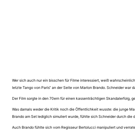
Wer sich auch nur ein bisschen für Filme interessiert, weiß wahrscheinlic
letzte Tango von Paris“ an der Seite von Marlon Brando. Schneider war da
Der Film sorgte in den 70ern für einen kassenträchtigen Skandalerfolg,
Was damals weder die Kritik noch die Öffentlichkeit wusste: die junge M
Brando am Set lediglich simuliert wurde, fühlte sich Schneider durch die
Auch Brando fühlte sich vom Regisseur Bertolucci manipuliert und verrat