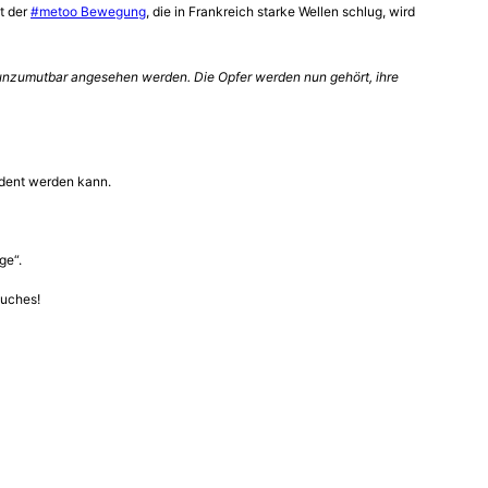
t der
#metoo Bewegung
, die in Frankreich starke Wellen schlug, wird
 unzumutbar angesehen werden. Die Opfer werden nun gehört, ihre
sident werden kann.
ge“.
Buches!