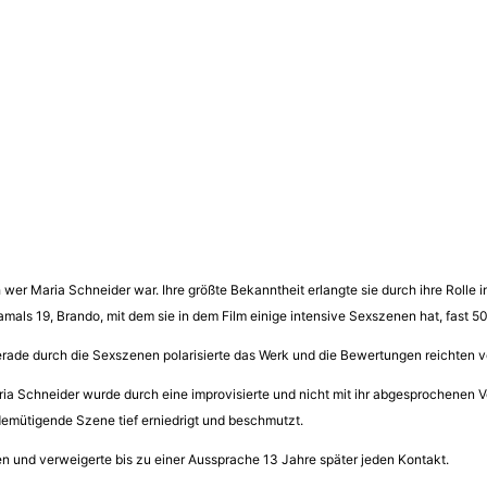
h wer Maria Schneider war. Ihre größte Bekanntheit erlangte sie durch ihre Rolle
mals 19, Brando, mit dem sie in dem Film einige intensive Sexszenen hat, fast 50
 gerade durch die Sexszenen polarisierte das Werk und die Bewertungen reichten
aria Schneider wurde durch eine improvisierte und nicht mit ihr abgesprochenen 
 demütigende Szene tief erniedrigt und beschmutzt.
en und verweigerte bis zu einer Aussprache 13 Jahre später jeden Kontakt.