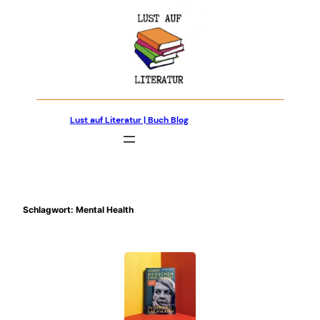
Zum
Inhalt
springen
Lust auf Literatur | Buch Blog
Schlagwort:
Mental Health