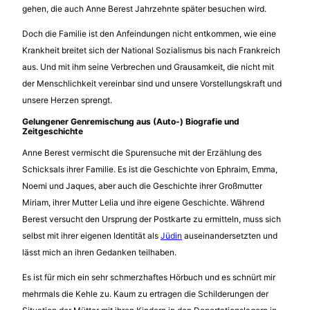
gehen, die auch Anne Berest Jahrzehnte später besuchen wird.
Doch die Familie ist den Anfeindungen nicht entkommen, wie eine
Krankheit breitet sich der National Sozialismus bis nach Frankreich
aus. Und mit ihm seine Verbrechen und Grausamkeit, die nicht mit
der Menschlichkeit vereinbar sind und unsere Vorstellungskraft und
unsere Herzen sprengt.
Gelungener Genremischung aus (Auto-) Biografie und
Zeitgeschichte
Anne Berest vermischt die Spurensuche mit der Erzählung des
Schicksals ihrer Familie. Es ist die Geschichte von Ephraim, Emma,
Noemi und Jaques, aber auch die Geschichte ihrer Großmutter
Miriam, ihrer Mutter Lelia und ihre eigene Geschichte. Während
Berest versucht den Ursprung der Postkarte zu ermitteln, muss sich
selbst mit ihrer eigenen Identität als
Jüdin
auseinandersetzten und
lässt mich an ihren Gedanken teilhaben.
Es ist für mich ein sehr schmerzhaftes Hörbuch und es schnürt mir
mehrmals die Kehle zu. Kaum zu ertragen die Schilderungen der