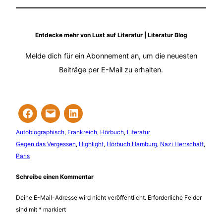
Entdecke mehr von Lust auf Literatur | Literatur Blog
Melde dich für ein Abonnement an, um die neuesten
Beiträge per E-Mail zu erhalten.
Autobiographisch
, 
Frankreich
, 
Hörbuch
, 
Literatur
Gegen das Vergessen
, 
Highlight
, 
Hörbuch Hamburg
, 
Nazi Herrschaft
, 
Paris
Schreibe einen Kommentar
Deine E-Mail-Adresse wird nicht veröffentlicht.
Erforderliche Felder
sind mit
*
markiert