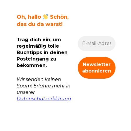
Oh, hallo
Schön,
das du da warst!
Trag dich ein, um
regelmäßig tolle
Buchtipps in deinen
Posteingang zu
bekommen.
Wir senden keinen
Spam! Erfahre mehr in
unserer
Datenschutzerklärung
.