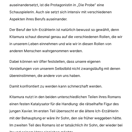
auseinandersetzt, ist die Protagonistin in „Die Probe“ eine
Schauspielerin. Auch sie setzt sich intensiv mit verschiedenen
Aspekten ihres Berufs auseinander.
Der Beruf der Ich-Erzählerin ist natürlich bewusst so gewählt, denn
Kitamura schaut diesmal genau auf die verschiedenen Rollen, die wir
in unserem Leben einnehmen und wie wir in diesen Rollen von
anderen Menschen wahrgenommen werden.
Dabei können wir öfter feststellen, dass unsere eigenen
Vorstellungen von unserem Selbstbild nicht zwangsläufig mit denen
übereinstimmen, die andere von uns haben.
Damit konfrontiert zu werden kann schmerzhaft werden.
Kitamura nutzt in den beiden unterschiedlichen Teilen ihres Romans
einen festen Katalysator für die Handlung: die rätselhafte Figur des
jungen Xavier. Im ersten Teil überrascht er die ältere Ich-Erzählerin
mit der Behauptung er wäre ihr Sohn, den sie früher weggeben hätte.
Im zweiten Teil des Romans ist er tatsächlich ihr Sohn, der wieder bei