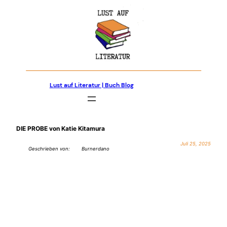
Zum
Inhalt
springen
Lust auf Literatur | Buch Blog
DIE PROBE von Katie Kitamura
Juli 25, 2025
Geschrieben von:
Burnerdano