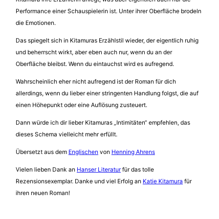
Performance einer Schauspielerin ist. Unter ihrer Oberfläche brodeln
die Emotionen.
Das spiegelt sich in Kitamuras Erzählstil wieder, der eigentlich ruhig
und beherrscht wirkt, aber eben auch nur, wenn du an der
Oberfläche bleibst. Wenn du eintauchst wird es aufregend.
Wahrscheinlich eher nicht aufregend ist der Roman für dich
allerdings, wenn du lieber einer stringenten Handlung folgst, die auf
einen Höhepunkt oder eine Auflösung zusteuert.
Dann würde ich dir lieber Kitamuras „Intimitäten“ empfehlen, das
dieses Schema vielleicht mehr erfüllt.
Übersetzt aus dem
Englischen
von
Henning Ahrens
Vielen lieben Dank an
Hanser Literatur
für das tolle
Rezensionsexemplar. Danke und viel Erfolg an
Katie Kitamura
für
ihren neuen Roman!