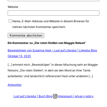
Website
Name, E-Mail-Adresse und Website in diesem Browser für
meinen nächsten Kommentar speichern.
Ein Kommentar zu „Die roten Stellen von Maggie Nelson“
Beweiskörper von Susanna Hast – Lust auf Literatur | Literatur Blog
Oktober 13, 2025
[…] erinnert mich „Beweisköper“ in dieser Mischung sehr an Maggie
Nelsons „Die roten Stellen“, in dem sie den Mord an ihrer Tante
aufarbeitet. Und tatsächlich referenziert Hast unter anderem […]
Antworten
Link zum Instagram Account
Lust auf Literatur | Buch Blog
Impressum | privacy policy