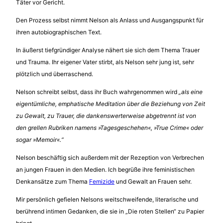
Täter vor Gericht.
Den Prozess selbst nimmt Nelson als Anlass und Ausgangspunkt für
ihren autobiographischen Text.
In äußerst tiefgründiger Analyse nähert sie sich dem Thema Trauer
und Trauma. Ihr eigener Vater stirbt, als Nelson sehr jung ist, sehr
plötzlich und überraschend.
Nelson schreibt selbst, dass ihr Buch wahrgenommen wird
„als eine
eigentümliche, emphatische Meditation über die Beziehung von Zeit
zu Gewalt, zu Trauer, die dankenswerterweise abgetrennt ist von
den grellen Rubriken namens »Tagesgeschehen«, »True Crime« oder
sogar »Memoir«.“
Nelson beschäftig sich außerdem mit der Rezeption von Verbrechen
an jungen Frauen in den Medien. Ich begrüße ihre feministischen
Denkansätze zum Thema
Femizide
und Gewalt an Frauen sehr.
Mir persönlich gefielen Nelsons weitschweifende, literarische und
berührend intimen Gedanken, die sie in „Die roten Stellen“ zu Papier