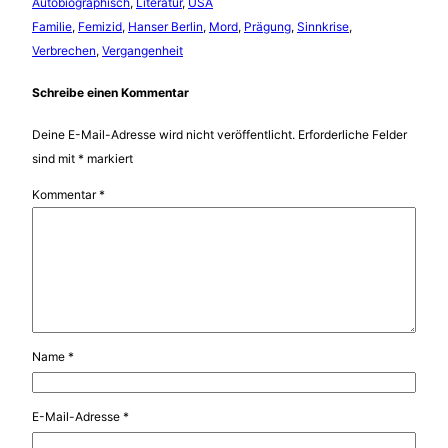
Autobiographisch
, 
Literatur
, 
USA
Familie
, 
Femizid
, 
Hanser Berlin
, 
Mord
, 
Prägung
, 
Sinnkrise
, 
Verbrechen
, 
Vergangenheit
Schreibe einen Kommentar
Deine E-Mail-Adresse wird nicht veröffentlicht.
Erforderliche Felder
sind mit
*
markiert
Kommentar
*
Name
*
E-Mail-Adresse
*