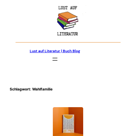
Zum
Inhalt
springen
Lust auf Literatur | Buch Blog
Schlagwort:
Wahlfamilie